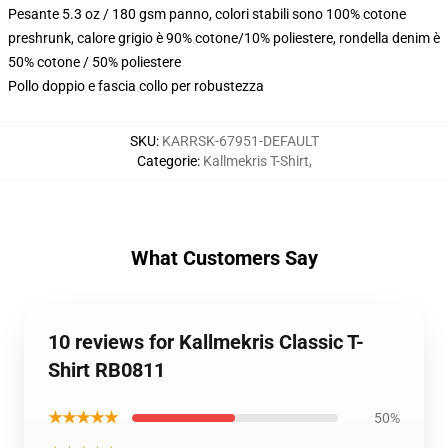
Pesante 5.3 oz / 180 gsm panno, colori stabili sono 100% cotone
preshrunk, calore grigio è 90% cotone/10% poliestere, rondella denim è
50% cotone / 50% poliestere
Pollo doppio e fascia collo per robustezza
SKU
:
KARRSK-67951-DEFAULT
Categorie
:
Kallmekris T-Shirt
,
What Customers Say
10 reviews for Kallmekris Classic T-
Shirt RB0811
★★★★★
50%