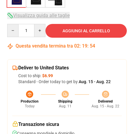
Visualizza guida alle taglie
Quantity
AGGIUNGI AL CARRELLO
Questa vendita termina tra
02
:
19
:
54
Deliver to United States
Cost to ship:
$6.99
Standard - Order today to get by
Aug. 15 - Aug. 22
Production
Shipping
Delivered
Today
Aug. 11
Aug. 15 - Aug. 22
Transazione sicura
Consegna mondiale a domicilio