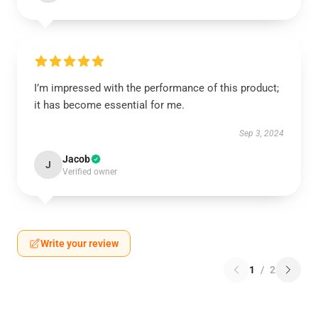
I’m impressed with the performance of this product;
it has become essential for me.
Sep 3, 2024
Jacob
J
Verified owner
Write your review
1
/
2