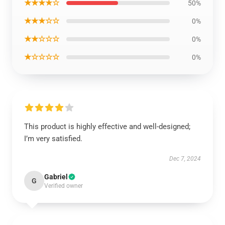
★★★★☆
50%
★★★☆☆
0%
★★☆☆☆
0%
★☆☆☆☆
0%
This product is highly effective and well-designed;
I’m very satisfied.
Dec 7, 2024
Gabriel
G
Verified owner