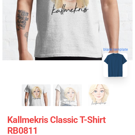
blank template
Kallmekris Classic T-Shirt
RB0811