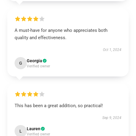
A must-have for anyone who appreciates both
quality and effectiveness.
Oct 1, 2024
Georgia
G
Verified owner
This has been a great addition, so practical!
Sep 9, 2024
Lauren
L
Verified owner