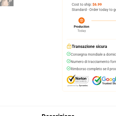
Cost to ship:
$6.99
Standard - Order today to g
Production
Today
Transazione sicura
Consegna mondiale a domici
Numero di tracciamento forni
Rimborso completo se il pro