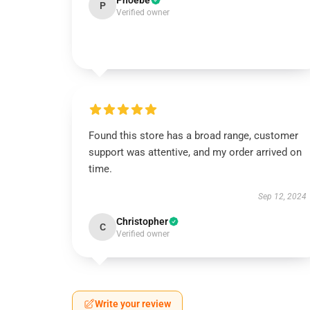
Phoebe
P
Verified owner
Found this store has a broad range, customer
support was attentive, and my order arrived on
time.
Sep 12, 2024
Christopher
C
Verified owner
Write your review