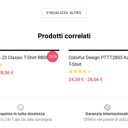
VISUALIZZA ALTRO
Prodotti correlati
-20%
s 23 Classic T-Shirt RB0811
Colorful Design PTTT2805 Ka
T-Shirt
28,06 €
24,38 € - 28,06 €
cquista in tutta sicurezza
Garanzia internazional
to 24/7 dai clic alla consegna
Offerto nel paese di utiliz