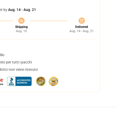
et by
Aug. 14 - Aug. 21
Shipping
Delivered
Aug. 10
Aug. 14 - Aug. 21
lio
to per tutti i pacchi
dotto non viene ricevuto