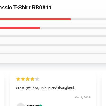
lassic T-Shirt RB0811
Great gift idea, unique and thoughtful.
Dec 1, 2024