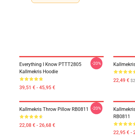
-20%
Everything I Know PTTT2805
Kallmekri
Kallmekris Hoodie
22,49 €
$2
39,51 € - 45,95 €
-20%
Kallmekris Throw Pillow RB0811
Kallmekri
RB0811
22,08 € - 26,68 €
22,95 € - 