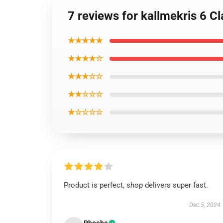
7 reviews for kallmekris 6 C
★★★★★
★★★★☆
★★★☆☆
★★☆☆☆
★☆☆☆☆
Product is perfect, shop delivers super fast.
Dec 5, 2024