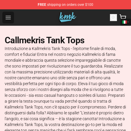
FREE
shipping on orders over $100
KallMeKris Store - Official KallMeKris Merchandise Shop
Open menu
Callmekris Tank Tops
Introduzione a Kallmekris Tank Tops - l'epitome finale di moda,
comfort e fiducia! Entra nel nostro negozio Kallmekris di fama
mondiale e abbraccia questa selezione impareggiabile di canotte
che sono impostati per rivoluzionare il tuo guardaroba. Realizzate
con la massima precisione utilizzando materiali di alta qualità, le
nostre canotte emanano uno stile senza pari e offrono una
vestibilità perfetta per ogni tipo di corpo. Eleva il tuo gioco di moda
senza sforzo con i nostri disegni alla moda che si rivolgono a tutte
le occasioni - sia esso casual hangouts o soirées di lusso. Preparati
a girare la testa ovunque tu vada perché quando si tratta di
Kallmekris Tank Tops, non c'è spazio per il compromesso. Perdere di
distinguersi dalla folla? Abbiamo le spalle! "L'estate è proprio dietro
l'angolo, e sai cosa significa – è la stagione canotta! Introduzione a
Kallmekris Tank Tops, la vostra destinazione go-to per la moda ed
elegante top senza maniche che vi farà sembrare cool e sensazione