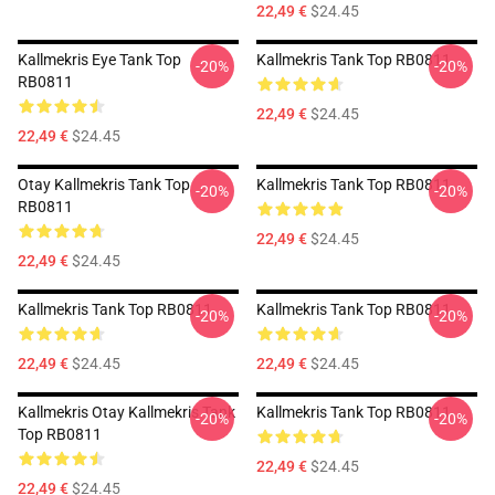
22,49 €
$24.45
Kallmekris Eye Tank Top
Kallmekris Tank Top RB0811
-20%
-20%
RB0811
22,49 €
$24.45
22,49 €
$24.45
Otay Kallmekris Tank Top
Kallmekris Tank Top RB0811
-20%
-20%
RB0811
22,49 €
$24.45
22,49 €
$24.45
Kallmekris Tank Top RB0811
Kallmekris Tank Top RB0811
-20%
-20%
22,49 €
$24.45
22,49 €
$24.45
Kallmekris Otay Kallmekris Tank
Kallmekris Tank Top RB0811
-20%
-20%
Top RB0811
22,49 €
$24.45
22,49 €
$24.45