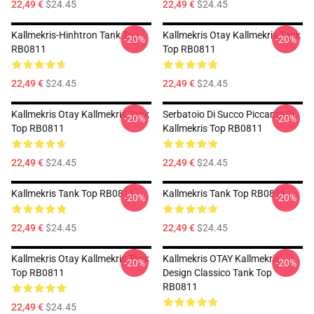
22,49 €
$24.45
22,49 €
$24.45
Kallmekris-Hinhtron Tank Top
Kallmekris Otay Kallmekris Tank
-20%
-20%
RB0811
Top RB0811
22,49 €
$24.45
22,49 €
$24.45
Kallmekris Otay Kallmekris Tank
Serbatoio Di Succo Piccante Di
-20%
-20%
Top RB0811
Kallmekris Top RB0811
22,49 €
$24.45
22,49 €
$24.45
Kallmekris Tank Top RB0811
Kallmekris Tank Top RB0811
-20%
-20%
22,49 €
$24.45
22,49 €
$24.45
Kallmekris Otay Kallmekris Tank
Kallmekris OTAY Kallmekris
-20%
-20%
Top RB0811
Design Classico Tank Top
RB0811
22,49 €
$24.45