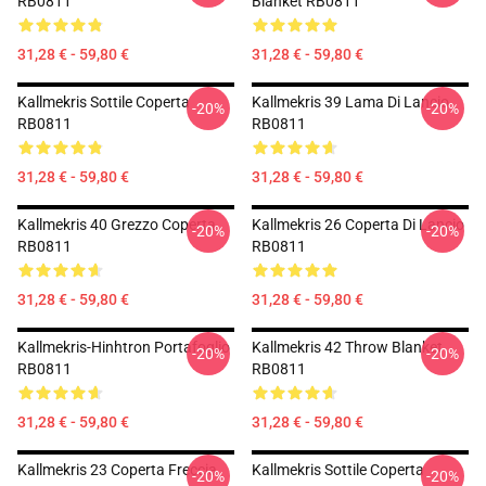
RB0811
Blanket RB0811
31,28 € - 59,80 €
31,28 € - 59,80 €
Kallmekris Sottile Coperta
Kallmekris 39 Lama Di Lancio
-20%
-20%
RB0811
RB0811
31,28 € - 59,80 €
31,28 € - 59,80 €
Kallmekris 40 Grezzo Coperta
Kallmekris 26 Coperta Di Lancio
-20%
-20%
RB0811
RB0811
31,28 € - 59,80 €
31,28 € - 59,80 €
Kallmekris-Hinhtron Portafoglio
Kallmekris 42 Throw Blanket
-20%
-20%
RB0811
RB0811
31,28 € - 59,80 €
31,28 € - 59,80 €
Kallmekris 23 Coperta Freccia
Kallmekris Sottile Coperta
-20%
-20%