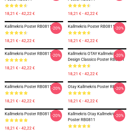
18,21 € - 42,22 €
18,21 € - 42,22 €
Kallmekris Poster RB0811
Kallmekris Poster RB0811
-20%
-20%
18,21 € - 42,22 €
18,21 € - 42,22 €
Kallmekris Poster RB0811
Kallmekris OTAY Kallmekris
-20%
-20%
Design Classico Poster RB0811
18,21 € - 42,22 €
18,21 € - 42,22 €
Kallmekris Poster RB0811
Otay Kallmekris Poster RB0811
-20%
-20%
18,21 € - 42,22 €
18,21 € - 42,22 €
Kallmekris Poster RB0811
Kallmekris Otay Kallmekris
-20%
-20%
Poster RB0811
18,21 € - 42,22 €