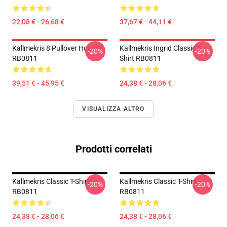
22,08 € - 26,68 €
37,67 € - 44,11 €
Kallmekris 8 Pullover Hoodie
Kallmekris Ingrid Classic T-
-20%
-20%
RB0811
Shirt RB0811
39,51 € - 45,95 €
24,38 € - 28,06 €
VISUALIZZA ALTRO
Prodotti correlati
Kallmekris Classic T-Shirt
Kallmekris Classic T-Shirt
-20%
-20%
RB0811
RB0811
24,38 € - 28,06 €
24,38 € - 28,06 €