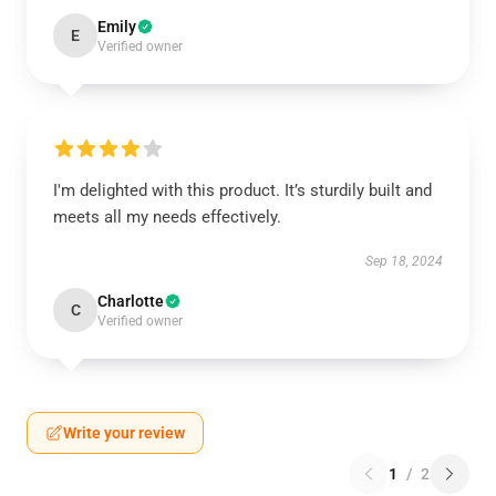
Emily
E
Verified owner
I'm delighted with this product. It’s sturdily built and
meets all my needs effectively.
Sep 18, 2024
Charlotte
C
Verified owner
Write your review
1
/
2