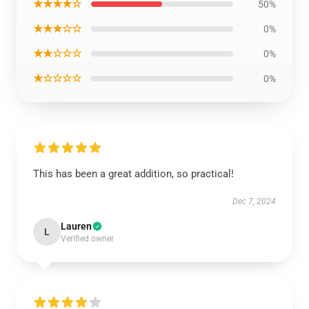
★★★★☆
50%
★★★☆☆
0%
★★☆☆☆
0%
★☆☆☆☆
0%
This has been a great addition, so practical!
Dec 7, 2024
Lauren
L
Verified owner