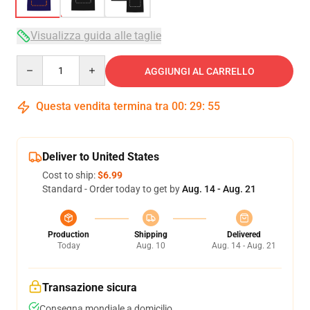
Visualizza guida alle taglie
Quantity
AGGIUNGI AL CARRELLO
Questa vendita termina tra
00
:
29
:
54
Deliver to United States
Cost to ship:
$6.99
Standard - Order today to get by
Aug. 14 - Aug. 21
Production
Shipping
Delivered
Today
Aug. 10
Aug. 14 - Aug. 21
Transazione sicura
Consegna mondiale a domicilio