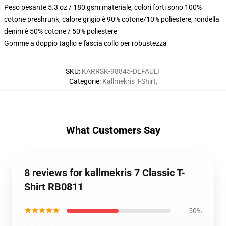
Peso pesante 5.3 oz / 180 gsm materiale, colori forti sono 100%
cotone preshrunk, calore grigio è 90% cotone/10% poliestere, rondella
denim è 50% cotone / 50% poliestere
Gomme a doppio taglio e fascia collo per robustezza
SKU
:
KARRSK-98845-DEFAULT
Categorie
:
Kallmekris T-Shirt
,
What Customers Say
8 reviews for kallmekris 7 Classic T-
Shirt RB0811
★★★★★
50%