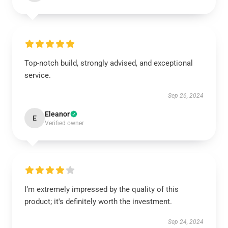
Top-notch build, strongly advised, and exceptional
service.
Sep 26, 2024
Eleanor
E
Verified owner
I’m extremely impressed by the quality of this
product; it's definitely worth the investment.
Sep 24, 2024