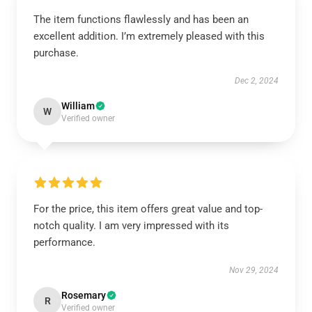
The item functions flawlessly and has been an
excellent addition. I’m extremely pleased with this
purchase.
Dec 2, 2024
William
W
Verified owner
For the price, this item offers great value and top-
notch quality. I am very impressed with its
performance.
Nov 29, 2024
Rosemary
R
Verified owner