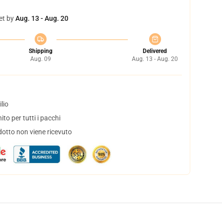
et by
Aug. 13 - Aug. 20
Shipping
Delivered
Aug. 09
Aug. 13 - Aug. 20
lio
to per tutti i pacchi
dotto non viene ricevuto