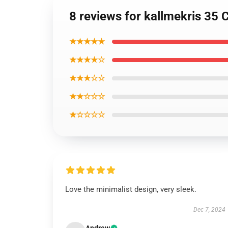
8 reviews for kallmekris 35 
★★★★★
★★★★☆
★★★☆☆
★★☆☆☆
★☆☆☆☆
Love the minimalist design, very sleek.
Dec 7, 2024