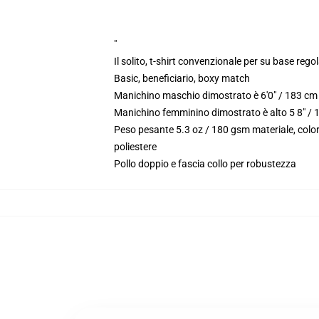
"
Il solito, t-shirt convenzionale per su base reg
Basic, beneficiario, boxy match
Manichino maschio dimostrato è 6'0" / 183 cm 
Manichino femminino dimostrato è alto 5 8" / 
Peso pesante 5.3 oz / 180 gsm materiale, color
poliestere
Pollo doppio e fascia collo per robustezza