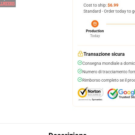
Cost to ship:
$6.99
Standard - Order today to g
Production
Today
Transazione sicura
Consegna mondiale a domici
Numero di tracciamento forni
Rimborso completo se il pro