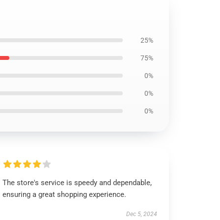
25%
75%
0%
0%
0%
The store's service is speedy and dependable,
ensuring a great shopping experience.
Dec 5, 2024