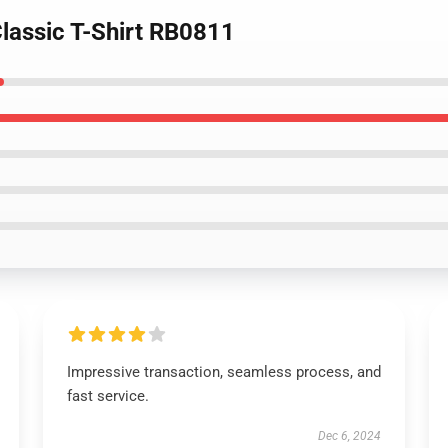
Classic T-Shirt RB0811
Impressive transaction, seamless process, and
fast service.
Dec 6, 2024