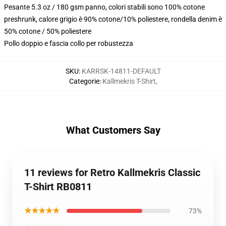
Pesante 5.3 oz / 180 gsm panno, colori stabili sono 100% cotone
preshrunk, calore grigio è 90% cotone/10% poliestere, rondella denim è
50% cotone / 50% poliestere
Pollo doppio e fascia collo per robustezza
SKU
:
KARRSK-14811-DEFAULT
Categorie
:
Kallmekris T-Shirt
,
What Customers Say
11 reviews for Retro Kallmekris Classic
T-Shirt RB0811
★★★★★
73%