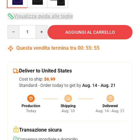
Visualizza guida alle taglie
Quantity
AGGIUNGI AL CARRELLO
Questa vendita termina tra
00
:
55
:
54
Deliver to United States
Cost to ship:
$6.99
Standard - Order today to get by
Aug. 14 - Aug. 21
Production
Shipping
Delivered
Today
Aug. 10
Aug. 14 - Aug. 21
Transazione sicura
Consegna mondiale a domicilio