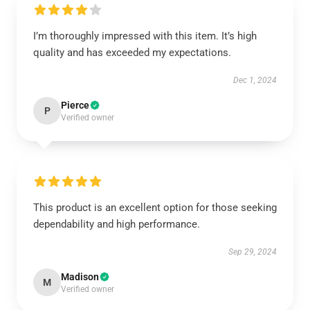
I’m thoroughly impressed with this item. It’s high
quality and has exceeded my expectations.
Dec 1, 2024
Pierce
P
Verified owner
This product is an excellent option for those seeking
dependability and high performance.
Sep 29, 2024
Madison
M
Verified owner