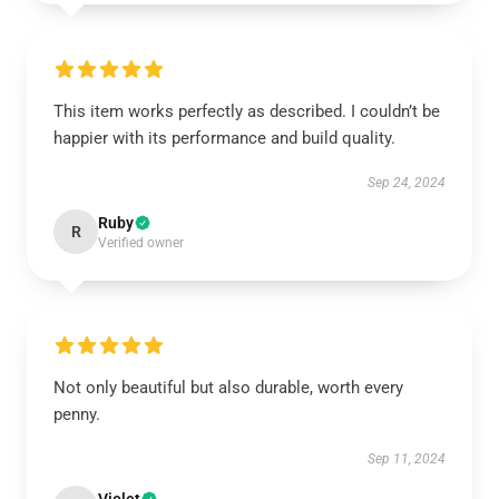
This item works perfectly as described. I couldn’t be
happier with its performance and build quality.
Sep 24, 2024
Ruby
R
Verified owner
Not only beautiful but also durable, worth every
penny.
Sep 11, 2024