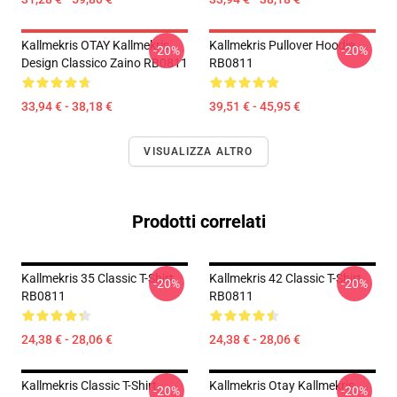
Kallmekris OTAY Kallmekris
Kallmekris Pullover Hoodie
-20%
-20%
Design Classico Zaino RB0811
RB0811
33,94 € - 38,18 €
39,51 € - 45,95 €
VISUALIZZA ALTRO
Prodotti correlati
Kallmekris 35 Classic T-Shirt
Kallmekris 42 Classic T-Shirt
-20%
-20%
RB0811
RB0811
24,38 € - 28,06 €
24,38 € - 28,06 €
Kallmekris Classic T-Shirt
Kallmekris Otay Kallmekris
-20%
-20%