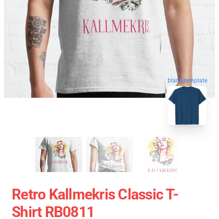
blank template
Retro Kallmekris Classic T-
Shirt RB0811