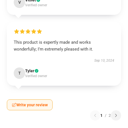
Violet
V
Verified owner
This product is expertly made and works
wonderfully; I’m extremely pleased with it.
Sep 10, 2024
Tyler
T
Verified owner
Write your review
1
/
2