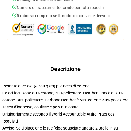
Numero di tracciamento fornito per tutti i pacchi
Rimborso completo se il prodotto non viene ricevuto
Descrizione
Pesante 8.25 oz. (~280 gsm) pile ricco di cotone
Colori forti sono 80% cotone, 20% poliestere. Heather Gray è di 70%
cotone, 30% poliestere. Carbone Heather è 60% cotone, 40% poliestere
Tasca d'ingresso, coulisse e polsini a coste
Originariamente secondo il World Accountable Attire Practices
Requisiti
Avviso: Se ti piacciono le tue felpe sgusciate andare 2 taglie in su