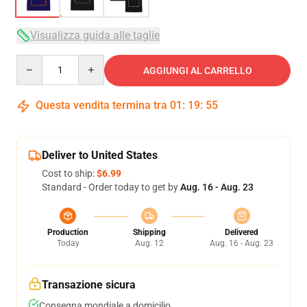
Visualizza guida alle taglie
Quantity
AGGIUNGI AL CARRELLO
Questa vendita termina tra
01
:
19
:
54
Deliver to United States
Cost to ship:
$6.99
Standard - Order today to get by
Aug. 16 - Aug. 23
Production
Shipping
Delivered
Today
Aug. 12
Aug. 16 - Aug. 23
Transazione sicura
Consegna mondiale a domicilio