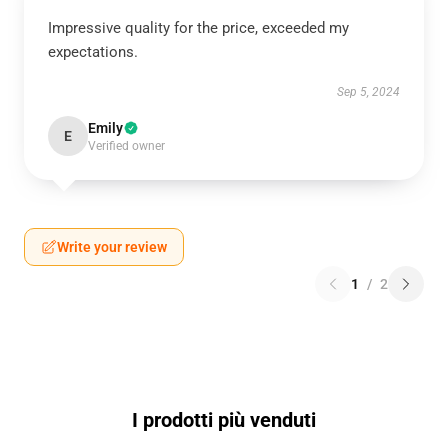
Impressive quality for the price, exceeded my
expectations.
Sep 5, 2024
Emily
E
Verified owner
Write your review
1
/
2
I prodotti più venduti