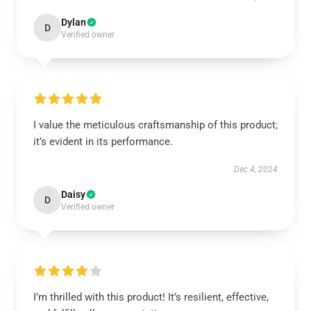
Dylan
D
Verified owner
I value the meticulous craftsmanship of this product;
it’s evident in its performance.
Dec 4, 2024
Daisy
D
Verified owner
I’m thrilled with this product! It’s resilient, effective,