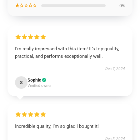
★☆☆☆☆
0%
I’m really impressed with this item! It’s top-quality,
practical, and performs exceptionally well.
Dec 7, 2024
Sophia
S
Verified owner
Incredible quality, I’m so glad I bought it!
Dec 5, 2024