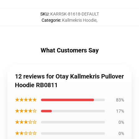
SKU
:
KARRSK-81618-DEFAULT
Categorie
:
Kallmekris Hoodie
,
What Customers Say
12 reviews for Otay Kallmekris Pullover
Hoodie RB0811
★★★★★
83%
★★★★☆
17%
★★★☆☆
0%
★★☆☆☆
0%