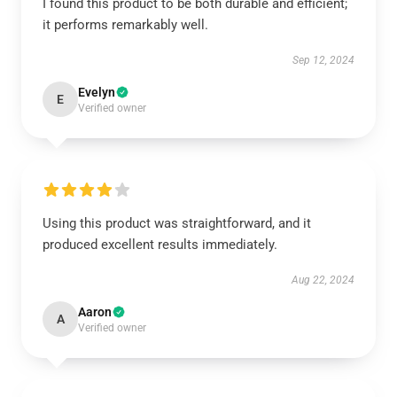
I found this product to be both durable and efficient;
it performs remarkably well.
Sep 12, 2024
Evelyn
E
Verified owner
Using this product was straightforward, and it
produced excellent results immediately.
Aug 22, 2024
Aaron
A
Verified owner