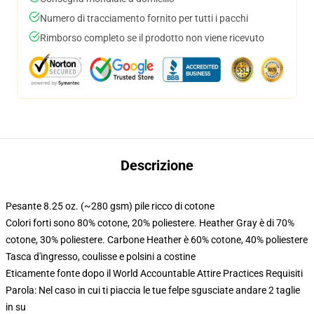
Numero di tracciamento fornito per tutti i pacchi
Rimborso completo se il prodotto non viene ricevuto
Descrizione
Pesante 8.25 oz. (~280 gsm) pile ricco di cotone
Colori forti sono 80% cotone, 20% poliestere. Heather Gray è di 70%
cotone, 30% poliestere. Carbone Heather è 60% cotone, 40% poliestere
Tasca d'ingresso, coulisse e polsini a costine
Eticamente fonte dopo il World Accountable Attire Practices Requisiti
Parola: Nel caso in cui ti piaccia le tue felpe sgusciate andare 2 taglie
in su