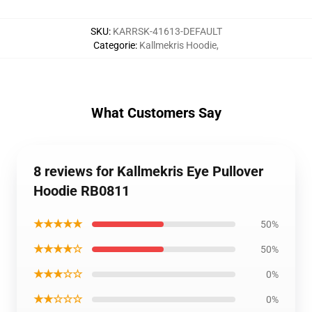
SKU
:
KARRSK-41613-DEFAULT
Categorie
:
Kallmekris Hoodie
,
What Customers Say
8 reviews for Kallmekris Eye Pullover
Hoodie RB0811
★★★★★
50%
★★★★☆
50%
★★★☆☆
0%
★★☆☆☆
0%