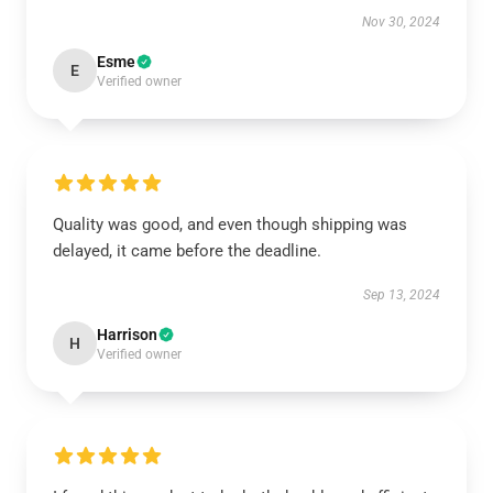
Nov 30, 2024
Esme
E
Verified owner
Quality was good, and even though shipping was
delayed, it came before the deadline.
Sep 13, 2024
Harrison
H
Verified owner