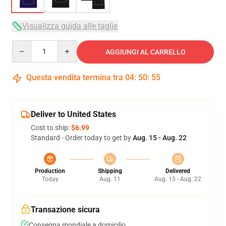
Visualizza guida alle taglie
Quantity
AGGIUNGI AL CARRELLO
Questa vendita termina tra
04
:
50
:
54
Deliver to United States
Cost to ship:
$6.99
Standard - Order today to get by
Aug. 15 - Aug. 22
Production
Shipping
Delivered
Today
Aug. 11
Aug. 15 - Aug. 22
Transazione sicura
Consegna mondiale a domicilio