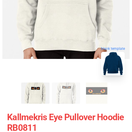
blank template
Kallmekris Eye Pullover Hoodie
RB0811