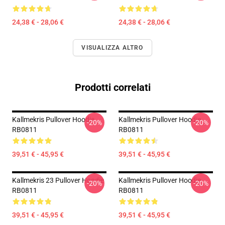
24,38 € - 28,06 €
24,38 € - 28,06 €
VISUALIZZA ALTRO
Prodotti correlati
Kallmekris Pullover Hoodie
Kallmekris Pullover Hoodie
-20%
-20%
RB0811
RB0811
39,51 € - 45,95 €
39,51 € - 45,95 €
Kallmekris 23 Pullover Hoodie
Kallmekris Pullover Hoodie
-20%
-20%
RB0811
RB0811
39,51 € - 45,95 €
39,51 € - 45,95 €