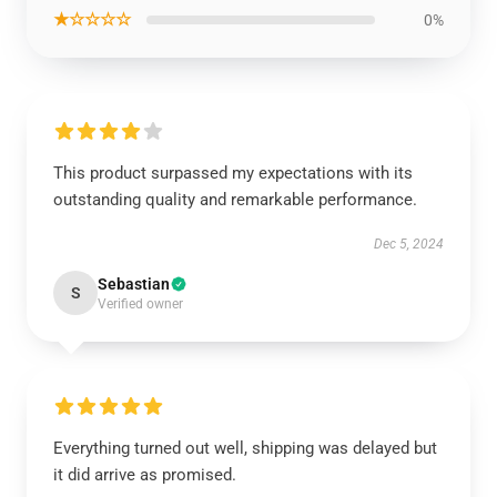
★☆☆☆☆
0%
This product surpassed my expectations with its
outstanding quality and remarkable performance.
Dec 5, 2024
Sebastian
S
Verified owner
Everything turned out well, shipping was delayed but
it did arrive as promised.