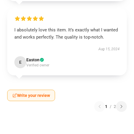
I absolutely love this item. It’s exactly what I wanted
and works perfectly. The quality is top-notch.
Aug 15, 2024
Easton
E
Verified owner
Write your review
1
/
2