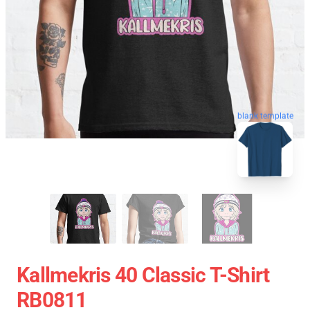
blank template
Kallmekris 40 Classic T-Shirt
RB0811