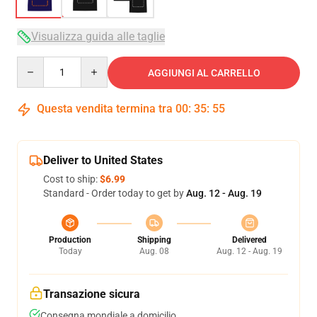
Visualizza guida alle taglie
Quantity
AGGIUNGI AL CARRELLO
Questa vendita termina tra
00
:
35
:
54
Deliver to United States
Cost to ship:
$6.99
Standard - Order today to get by
Aug. 12 - Aug. 19
Production
Shipping
Delivered
Today
Aug. 08
Aug. 12 - Aug. 19
Transazione sicura
Consegna mondiale a domicilio