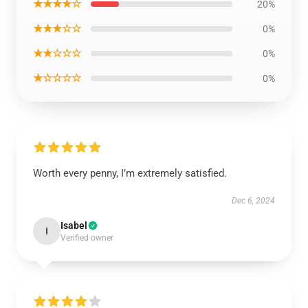
★★★★☆
20%
★★★☆☆
0%
★★☆☆☆
0%
★☆☆☆☆
0%
Worth every penny, I’m extremely satisfied.
Dec 6, 2024
Isabel
I
Verified owner