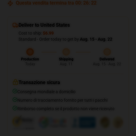
Questa vendita termina tra
00
:
26
:
21
Deliver to United States
Cost to ship:
$6.99
Standard - Order today to get by
Aug. 15 - Aug. 22
Production
Shipping
Delivered
Today
Aug. 11
Aug. 15 - Aug. 22
Transazione sicura
Consegna mondiale a domicilio
Numero di tracciamento fornito per tutti i pacchi
Rimborso completo se il prodotto non viene ricevuto