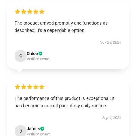
The product arrived promptly and functions as
described; it’s a dependable option.
Nov 29, 2024
Chloe
C
Verified owner
The performance of this product is exceptional; it
has become a crucial part of my daily routine.
Sep 4, 2024
James
J
Verified owner