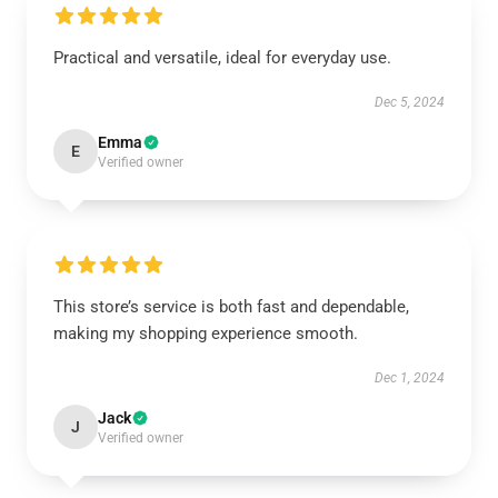
Practical and versatile, ideal for everyday use.
Dec 5, 2024
Emma
E
Verified owner
This store’s service is both fast and dependable,
making my shopping experience smooth.
Dec 1, 2024
Jack
J
Verified owner