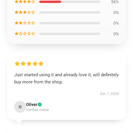
★★★★☆
36%
★★★☆☆
0%
★★☆☆☆
0%
★☆☆☆☆
0%
Just started using it and already love it, will definitely
buy more from the shop.
Dec 7, 2024
Oliver
O
Verified owner