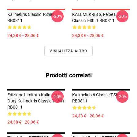
Kallmekris Classic T-Shirt
KALLMEKRIS S, Felpe E S
-20%
-20%
RB0811
Classic T-Shirt RB0811
24,38 € - 28,06 €
24,38 € - 28,06 €
VISUALIZZA ALTRO
Prodotti correlati
Edizione Limitata Kallmekris
Kallmekris 6 Classic T-Shirt
-20%
-20%
Otay Kallmekris Classic T-Shirt
RB0811
RB0811
24,38 € - 28,06 €
24,38 € - 28,06 €