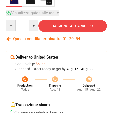
Visualizza guida alle taglie
Quantity
AGGIUNGI AL CARRELLO
Questa vendita termina tra
01
:
20
:
53
Deliver to United States
Cost to ship:
$6.99
Standard - Order today to get by
Aug. 15 - Aug. 22
Production
Shipping
Delivered
Today
Aug. 11
Aug. 15 - Aug. 22
Transazione sicura
Consegna mondiale a domicilio