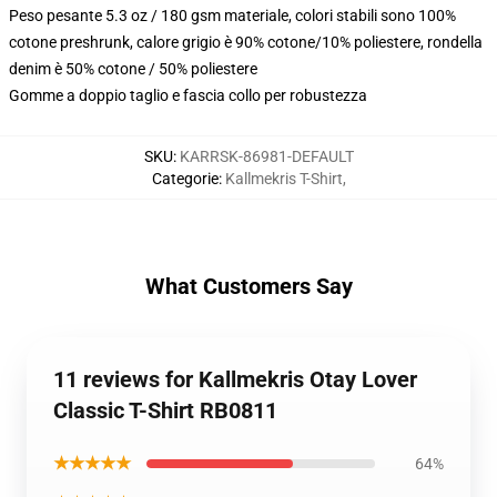
Peso pesante 5.3 oz / 180 gsm materiale, colori stabili sono 100%
cotone preshrunk, calore grigio è 90% cotone/10% poliestere, rondella
denim è 50% cotone / 50% poliestere
Gomme a doppio taglio e fascia collo per robustezza
SKU
:
KARRSK-86981-DEFAULT
Categorie
:
Kallmekris T-Shirt
,
What Customers Say
11 reviews for Kallmekris Otay Lover
Classic T-Shirt RB0811
★★★★★
64%