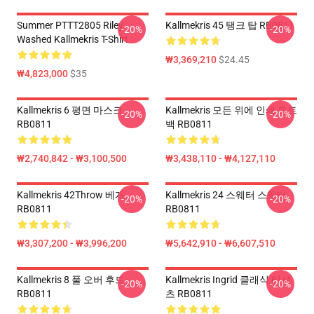
Summer PTTT2805 Riley
Kallmekris 45 탱크 탑 RB0811
-20%
-20%
Washed Kallmekris T-Shirt
₩3,369,210
$24.45
₩4,823,000
$35
Kallmekris 6 평면 마스크
Kallmekris 모든 위에 인쇄 토트
-20%
-20%
RB0811
백 RB0811
₩2,740,842 - ₩3,100,500
₩3,438,110 - ₩4,127,110
Kallmekris 42Throw 베개
Kallmekris 24 스웨터 스웨터
-20%
-20%
RB0811
RB0811
₩3,307,200 - ₩3,996,200
₩5,642,910 - ₩6,607,510
Kallmekris 8 풀 오버 후드
Kallmekris Ingrid 클래식 티셔
-20%
-20%
RB0811
츠 RB0811