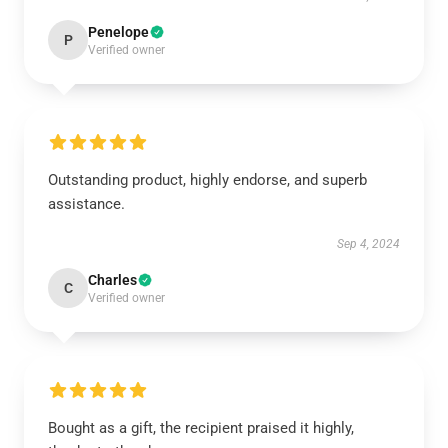
Penelope
P
Verified owner
Outstanding product, highly endorse, and superb
assistance.
Sep 4, 2024
Charles
C
Verified owner
Bought as a gift, the recipient praised it highly,