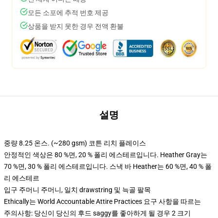
모든 소포에 추적 번호 제공
상품을 받지 못한 경우 전액 환불
설명
중량 8.25 온스. (~280 gsm) 코튼 리치 플레이스
안정적인 색상은 80 %면, 20 % 폴리 에스테르입니다. Heather Gray는
70 %면, 30 % 폴리 에스테르입니다. 스낵 바 Heather는 60 %면, 40 % 폴
리 에스테르
입구 주머니 주머니, 일치 drawstring 및 늑골 팔목
Ethically는 World Accountable Attire Practices 요구 사항을 따르는
주의사항: 당신이 당신의 후드 saggy를 좋아하게 될 경우 2 크기