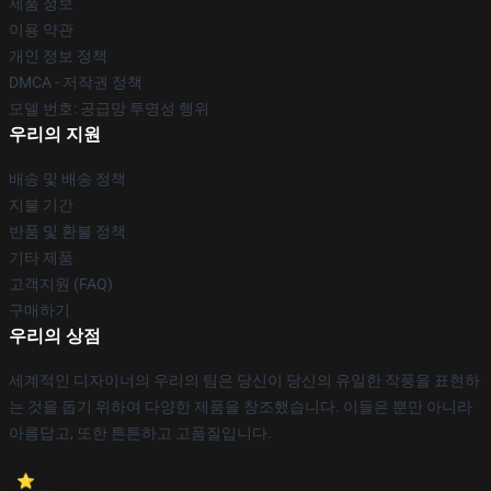
제품 정보
이용 약관
개인 정보 정책
DMCA - 저작권 정책
모델 번호: 공급망 투명성 행위
우리의 지원
배송 및 배송 정책
지불 기간
반품 및 환불 정책
기타 제품
고객지원 (FAQ)
구매하기
우리의 상점
세계적인 디자이너의 우리의 팀은 당신이 당신의 유일한 작풍을 표현하
는 것을 돕기 위하여 다양한 제품을 창조했습니다. 이들은 뿐만 아니라
아름답고, 또한 튼튼하고 고품질입니다.