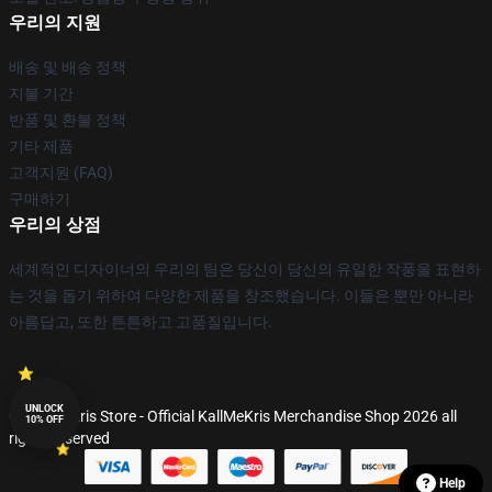
우리의 지원
배송 및 배송 정책
지불 기간
반품 및 환불 정책
기타 제품
고객지원 (FAQ)
구매하기
우리의 상점
세계적인 디자이너의 우리의 팀은 당신이 당신의 유일한 작풍을 표현하
는 것을 돕기 위하여 다양한 제품을 창조했습니다. 이들은 뿐만 아니라
아름답고, 또한 튼튼하고 고품질입니다.
UNLOCK
© KallMeKris Store - Official KallMeKris Merchandise Shop 2026 all
10% OFF
rights reserved
Help