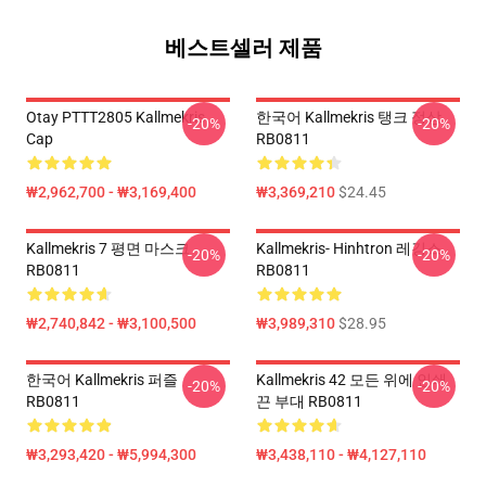
베스트셀러 제품
Otay PTTT2805 Kallmekris
한국어 Kallmekris 탱크 정상
-20%
-20%
Cap
RB0811
₩2,962,700 - ₩3,169,400
₩3,369,210
$24.45
Kallmekris 7 평면 마스크
Kallmekris- Hinhtron 레깅스
-20%
-20%
RB0811
RB0811
₩2,740,842 - ₩3,100,500
₩3,989,310
$28.95
한국어 Kallmekris 퍼즐
Kallmekris 42 모든 위에 인쇄
-20%
-20%
RB0811
끈 부대 RB0811
₩3,293,420 - ₩5,994,300
₩3,438,110 - ₩4,127,110