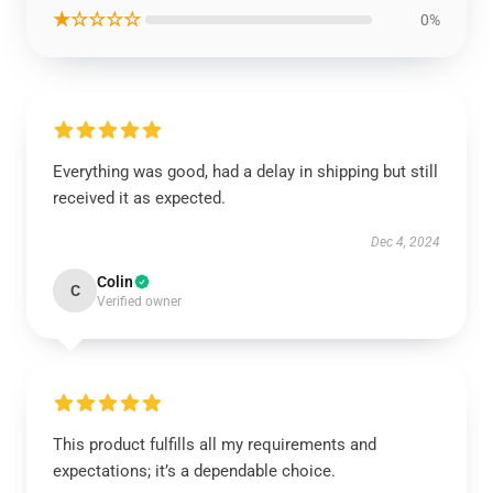
★☆☆☆☆
0%
Everything was good, had a delay in shipping but still
received it as expected.
Dec 4, 2024
Colin
C
Verified owner
This product fulfills all my requirements and
expectations; it’s a dependable choice.