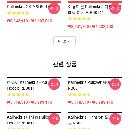
Kallmekris 23 스웨터 RB0811
아름다운 Kallmekris 디자인 클
-20%
-20%
래식 티셔츠 RB0811
₩5,642,910 - ₩6,607,510
₩3,651,700 - ₩4,202,900
더 보기
관련 상품
한국어 Kallmekris 스웨터
Kallmekris Pullover 까마귀
-20%
-20%
Hoodie RB0811
RB0811
₩5,918,510 - ₩6,883,110
₩5,918,510 - ₩6,883,110
Kallmekris 티셔츠 Pullover
Kallmekris-Hinhtron 풀 오버 후
-20%
-20%
Hoodie RB0811
드 RB0811