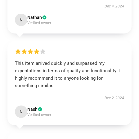
Dec 4, 2024
Nathan
N
Verified owner
This item arrived quickly and surpassed my
expectations in terms of quality and functionality. I
highly recommend it to anyone looking for
something similar.
Dec 2, 2024
Nash
N
Verified owner