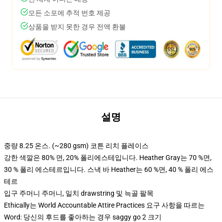
모든 소포에 추적 번호 제공
상품을 받지 못한 경우 전액 환불
설명
중량 8.25 온스. (~280 gsm) 코튼 리치 플레이스
강한 색깔은 80% 면, 20% 폴리에스테입니다. Heather Gray는 70 %면,
30 % 폴리 에스테르입니다. 스낵 바 Heather는 60 %면, 40 % 폴리 에스
테르
입구 주머니 주머니, 일치 drawstring 및 늑골 팔목
Ethically는 World Accountable Attire Practices 요구 사항을 따르는
Word: 당신의 후드를 좋아하는 경우 saggy go 2 크기