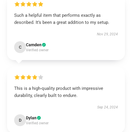
Such a helpful item that performs exactly as
described. It’s been a great addition to my setup.
Nov 29, 2024
Camden
C
Verified owner
This is a high-quality product with impressive
durability, clearly built to endure.
Sep 24, 2024
Dylan
D
Verified owner