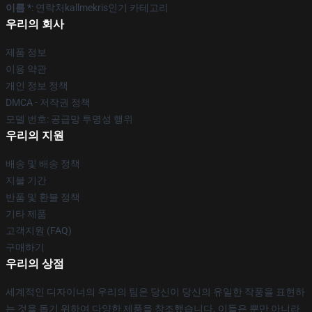
이름 *
: 연락처kallmekris인기 카테고리
우리의 회사
제품 정보
이용 약관
개인 정보 정책
DMCA - 저작권 정책
모델 번호: 공급망 투명성 행위
우리의 지원
배송 및 배송 정책
지불 기간
반품 및 환불 정책
기타 제품
고객지원 (FAQ)
구매하기
우리의 상점
세계적인 디자이너의 우리의 팀은 당신이 당신의 유일한 작풍을 표현하
는 것을 돕기 위하여 다양한 제품을 창조했습니다. 이들은 뿐만 아니라