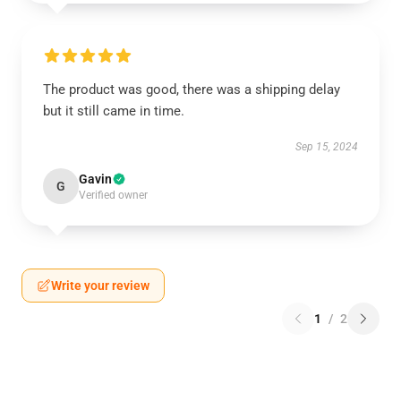
The product was good, there was a shipping delay
but it still came in time.
Sep 15, 2024
Gavin
G
Verified owner
Write your review
1
/
2