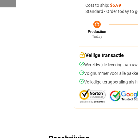
Cost to ship:
$6.99
Standard - Order today to g
Production
Today
Veilige transactie
Wereldwijde levering aan uw
Volgnummer voor alle pakke
Volledige terugbetaling als 