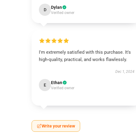
Dylan
D
Verified owner
I'm extremely satisfied with this purchase. It's
high-quality, practical, and works flawlessly.
Dec 1, 2024
Ethan
E
Verified owner
Write your review