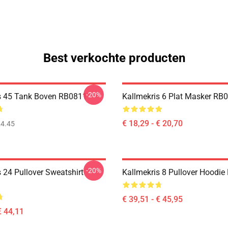
Best verkochte producten
-20%
s 45 Tank Boven RB0811
Kallmekris 6 Plat Masker RB
€ 18,29 - € 20,70
4.45
-20%
 24 Pullover Sweatshirt
Kallmekris 8 Pullover Hoodi
€ 39,51 - € 45,95
€ 44,11