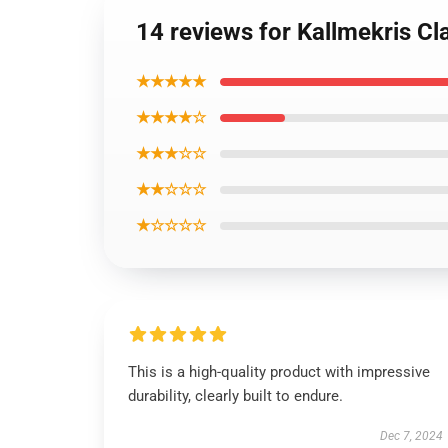
14 reviews for Kallmekris Cl
★★★★★
★★★★☆
★★★☆☆
★★☆☆☆
★☆☆☆☆
This is a high-quality product with impressive
durability, clearly built to endure.
Dec 7, 2024