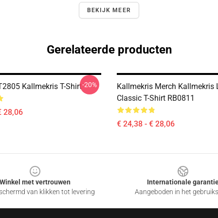
BEKIJK MEER
Gerelateerde producten
-20%
2805 Kallmekris T-Shirt
Kallmekris Merch Kallmekris
Classic T-Shirt RB0811
€ 28,06
€ 24,38 - € 28,06
Winkel met vertrouwen
Internationale garanti
chermd van klikken tot levering
Aangeboden in het gebruik