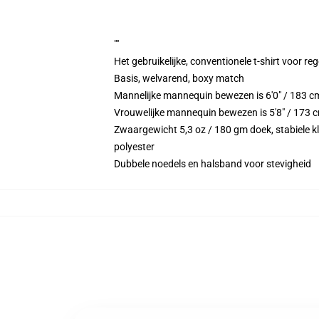
""
Het gebruikelijke, conventionele t-shirt voor re
Basis, welvarend, boxy match
Mannelijke mannequin bewezen is 6'0" / 183 
Vrouwelijke mannequin bewezen is 5'8" / 173 
Zwaargewicht 5,3 oz / 180 gm doek, stabiele kl
polyester
Dubbele noedels en halsband voor stevigheid