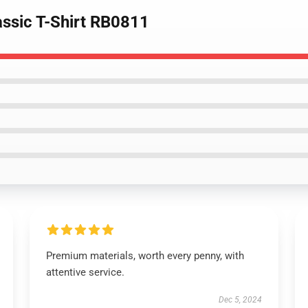
assic T-Shirt RB0811
Premium materials, worth every penny, with
attentive service.
Dec 5, 2024