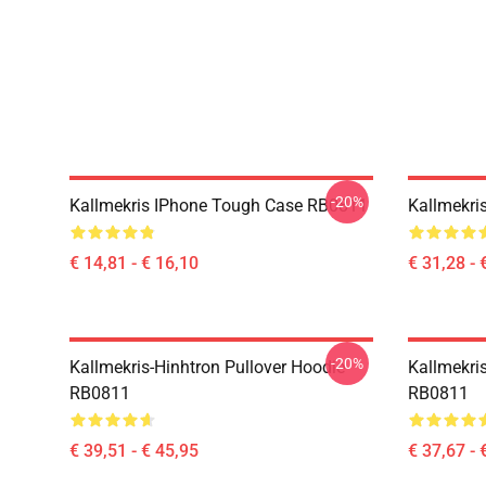
-20%
Kallmekris IPhone Tough Case RB0811
Kallmekri
€ 14,81 - € 16,10
€ 31,28 - 
-20%
Kallmekris-Hinhtron Pullover Hoodie
Kallmekris
RB0811
RB0811
€ 39,51 - € 45,95
€ 37,67 - 