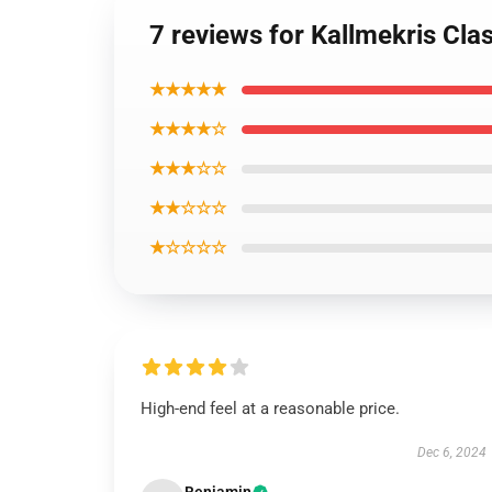
7 reviews for Kallmekris Cla
★★★★★
★★★★☆
★★★☆☆
★★☆☆☆
★☆☆☆☆
High-end feel at a reasonable price.
Dec 6, 2024