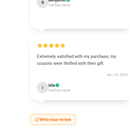
Benjamin
B
Verified owner
Extremely satisfied with my purchase; my
cousins were thrilled with their gift.
Nov 30, 2024
Isla
I
Verified owner
Write your review