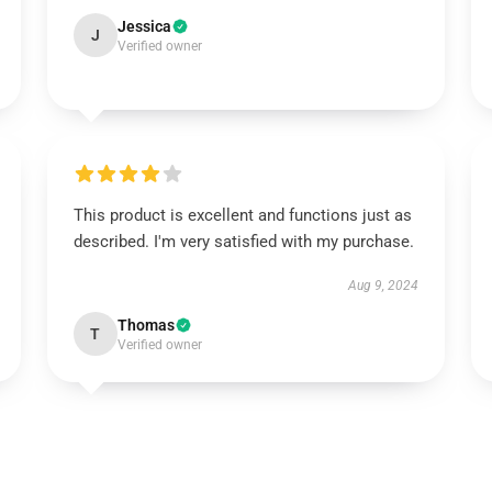
Jessica
J
Verified owner
This product is excellent and functions just as
described. I'm very satisfied with my purchase.
Aug 9, 2024
Thomas
T
Verified owner