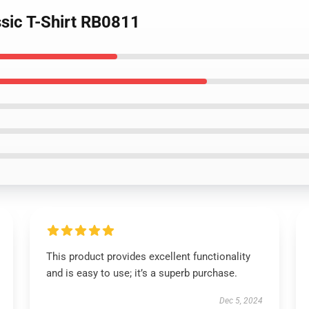
ssic T-Shirt RB0811
This product provides excellent functionality
and is easy to use; it’s a superb purchase.
Dec 5, 2024