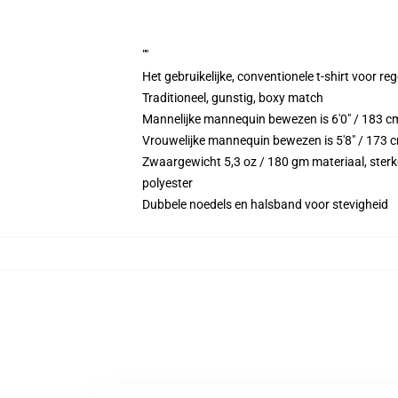
""
Het gebruikelijke, conventionele t-shirt voor re
Traditioneel, gunstig, boxy match
Mannelijke mannequin bewezen is 6'0" / 183 
Vrouwelijke mannequin bewezen is 5'8" / 173 
Zwaargewicht 5,3 oz / 180 gm materiaal, sterke
polyester
Dubbele noedels en halsband voor stevigheid