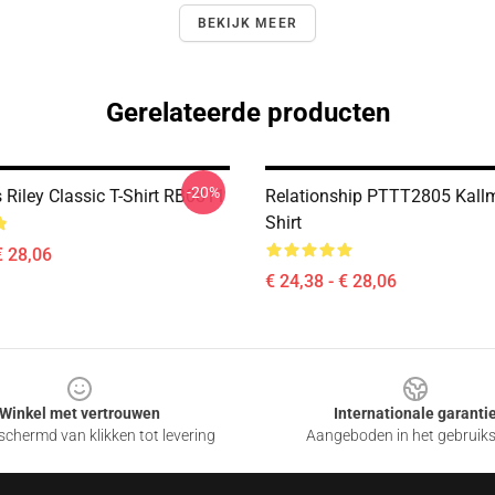
BEKIJK MEER
Gerelateerde producten
-20%
 Riley Classic T-Shirt RB0811
Relationship PTTT2805 Kallm
Shirt
€ 28,06
€ 24,38 - € 28,06
Winkel met vertrouwen
Internationale garanti
chermd van klikken tot levering
Aangeboden in het gebruik