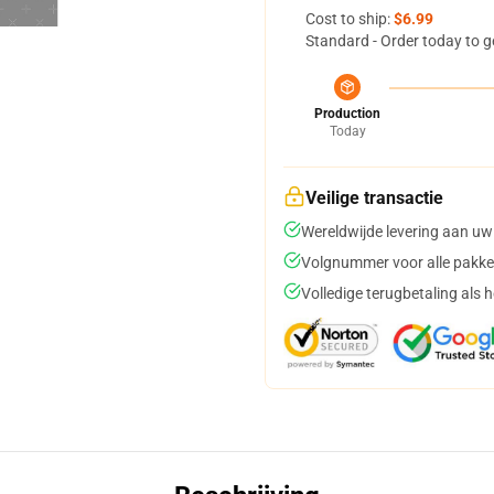
Cost to ship:
$6.99
Standard - Order today to g
Production
Today
Veilige transactie
Wereldwijde levering aan uw
Volgnummer voor alle pakke
Volledige terugbetaling als 