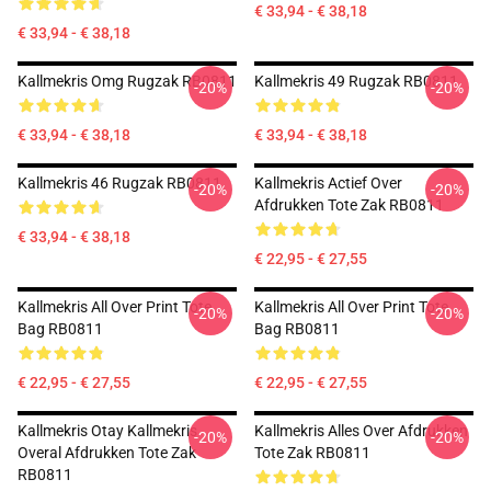
€ 33,94 - € 38,18
€ 33,94 - € 38,18
Kallmekris Omg Rugzak RB0811
Kallmekris 49 Rugzak RB0811
-20%
-20%
€ 33,94 - € 38,18
€ 33,94 - € 38,18
Kallmekris 46 Rugzak RB0811
Kallmekris Actief Over
-20%
-20%
Afdrukken Tote Zak RB0811
€ 33,94 - € 38,18
€ 22,95 - € 27,55
Kallmekris All Over Print Tote
Kallmekris All Over Print Tote
-20%
-20%
Bag RB0811
Bag RB0811
€ 22,95 - € 27,55
€ 22,95 - € 27,55
Kallmekris Otay Kallmekris
Kallmekris Alles Over Afdrukken
-20%
-20%
Overal Afdrukken Tote Zak
Tote Zak RB0811
RB0811