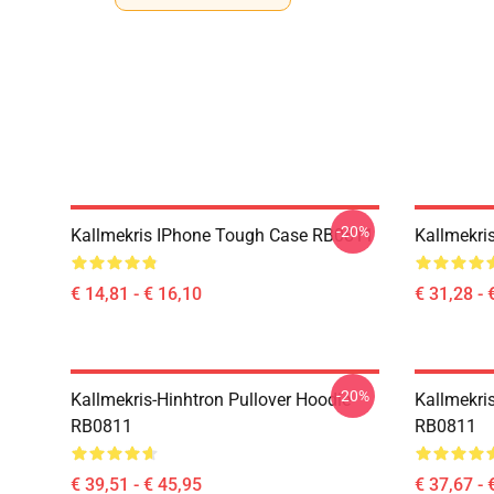
-20%
Kallmekris IPhone Tough Case RB0811
Kallmekri
€ 14,81 - € 16,10
€ 31,28 - 
-20%
Kallmekris-Hinhtron Pullover Hoodie
Kallmekris
RB0811
RB0811
€ 39,51 - € 45,95
€ 37,67 - 