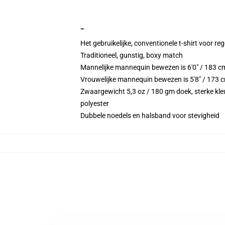
""
Het gebruikelijke, conventionele t-shirt voor re
Traditioneel, gunstig, boxy match
Mannelijke mannequin bewezen is 6'0" / 183 
Vrouwelijke mannequin bewezen is 5'8" / 173 
Zwaargewicht 5,3 oz / 180 gm doek, sterke kleu
polyester
Dubbele noedels en halsband voor stevigheid