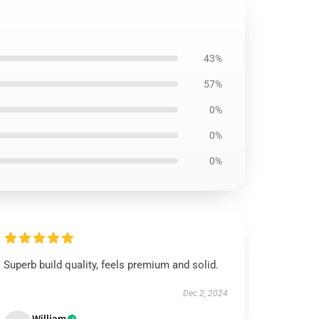
43%
57%
0%
0%
0%
Superb build quality, feels premium and solid.
Dec 2, 2024