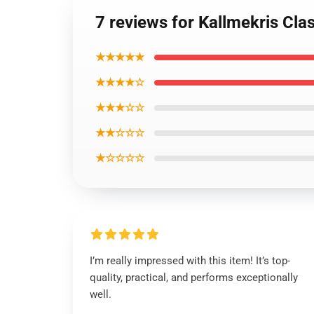
7 reviews for Kallmekris Cla
★★★★★
★★★★☆
★★★☆☆
★★☆☆☆
★☆☆☆☆
I’m really impressed with this item! It’s top-
quality, practical, and performs exceptionally
well.