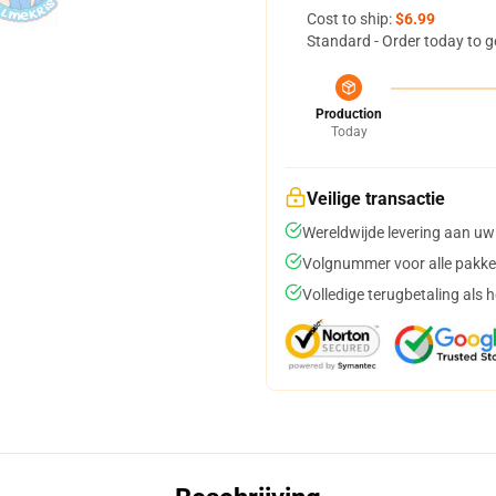
Cost to ship:
$6.99
Standard - Order today to g
Production
Today
Veilige transactie
Wereldwijde levering aan uw
Volgnummer voor alle pakke
Volledige terugbetaling als 