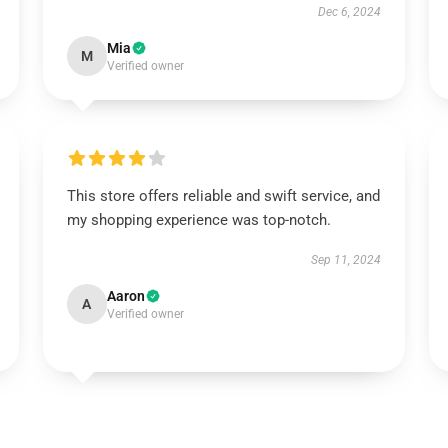
Dec 6, 2024
Mia
M
Verified owner
This store offers reliable and swift service, and
my shopping experience was top-notch.
Sep 11, 2024
Aaron
A
Verified owner