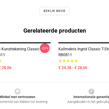
BEKIJK MEER
Gerelateerde producten
-20%
 Kunsttekening Classic T-
Kallmekris Ingrid Classic T-Sh
811
RB0811
€ 28,06
€ 24,38 - € 28,06
Winkel met vertrouwen
Internationale garanti
chermd van klikken tot levering
Aangeboden in het gebruik