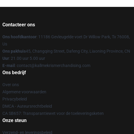
Contacteer ons
Ons hoofdkantoor
: 11186 Gevleugelde voet Dr Willow Park, Tx 76008,
Us
Ons pakhuis
45, Changqing Street, Dafeng City, Liaoning Province, CN
Uur
: 21.00 uur 5.00 uur
E-mail
: contact@kallmekrismerchandising.com
Ons bedrijf
Over ons
Algemene voorwaarden
Privacybeleid
DMCA - Auteursrechtbeleid
CA SB657: Transparantiewet voor de toeleveringsketen
Onze steun
Verzend- en leveringsbeleid