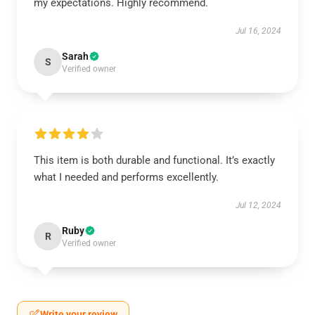
my expectations. Highly recommend.
Jul 16, 2024
Sarah
S
Verified owner
This item is both durable and functional. It’s exactly
what I needed and performs excellently.
Jul 12, 2024
Ruby
R
Verified owner
Write your review