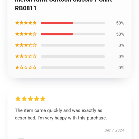
RB0811
★★★★★
50%
★★★★☆
50%
★★★☆☆
0%
★★☆☆☆
0%
★☆☆☆☆
0%
The item came quickly and was exactly as
described. I’m very happy with this purchase.
Dec 7, 2024