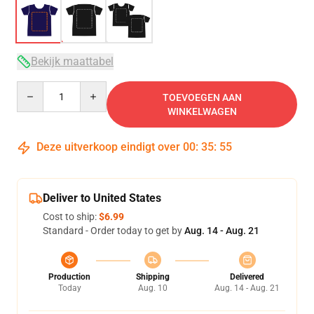
Bekijk maattabel
Quantity
TOEVOEGEN AAN
WINKELWAGEN
Deze uitverkoop eindigt over
00
:
35
:
54
Deliver to United States
Cost to ship:
$6.99
Standard - Order today to get by
Aug. 14 - Aug. 21
Production
Shipping
Delivered
Today
Aug. 10
Aug. 14 - Aug. 21