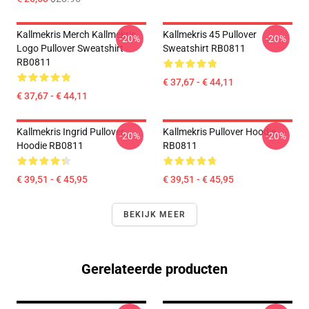
Kallmekris Merch Kallmekris
Kallmekris 45 Pullover
-20%
-20%
Logo Pullover Sweatshirt
Sweatshirt RB0811
RB0811
€ 37,67 - € 44,11
€ 37,67 - € 44,11
Kallmekris Ingrid Pullover
Kallmekris Pullover Hoodie
-20%
-20%
Hoodie RB0811
RB0811
€ 39,51 - € 45,95
€ 39,51 - € 45,95
BEKIJK MEER
Gerelateerde producten