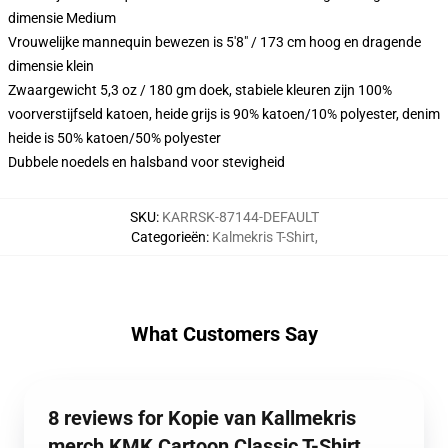
dimensie Medium
Vrouwelijke mannequin bewezen is 5'8" / 173 cm hoog en dragende
dimensie klein
Zwaargewicht 5,3 oz / 180 gm doek, stabiele kleuren zijn 100%
voorverstijfseld katoen, heide grijs is 90% katoen/10% polyester, denim
heide is 50% katoen/50% polyester
Dubbele noedels en halsband voor stevigheid
SKU
:
KARRSK-87144-DEFAULT
Categorieën
:
Kalmekris T-Shirt
,
What Customers Say
8 reviews for Kopie van Kallmekris
merch KMK Cartoon Classic T-Shirt