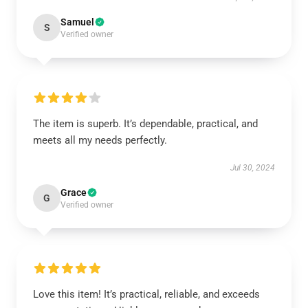
Samuel
S
Verified owner
The item is superb. It’s dependable, practical, and
meets all my needs perfectly.
Jul 30, 2024
Grace
G
Verified owner
Love this item! It’s practical, reliable, and exceeds