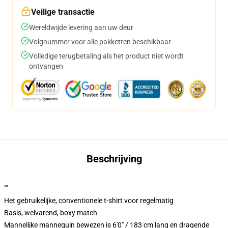
Veilige transactie
Wereldwijde levering aan uw deur
Volgnummer voor alle pakketten beschikbaar
Volledige terugbetaling als het product niet wordt
ontvangen
Beschrijving
""
Het gebruikelijke, conventionele t-shirt voor regelmatig
Basis, welvarend, boxy match
Mannelijke mannequin bewezen is 6'0" / 183 cm lang en dragende