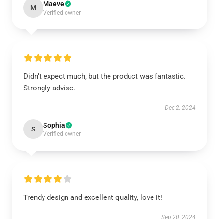
Maeve
M
Verified owner
Didn’t expect much, but the product was fantastic.
Strongly advise.
Dec 2, 2024
Sophia
S
Verified owner
Trendy design and excellent quality, love it!
Sep 20, 2024