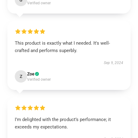
G
Verified owner
This product is exactly what I needed. It's well-
crafted and performs superbly.
Sep 9, 2024
Zoe
Z
Verified owner
I’m delighted with the product’s performance; it
exceeds my expectations.