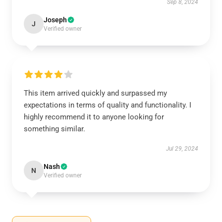
Sep 8, 2024
Joseph
J
Verified owner
This item arrived quickly and surpassed my
expectations in terms of quality and functionality. I
highly recommend it to anyone looking for
something similar.
Jul 29, 2024
Nash
N
Verified owner