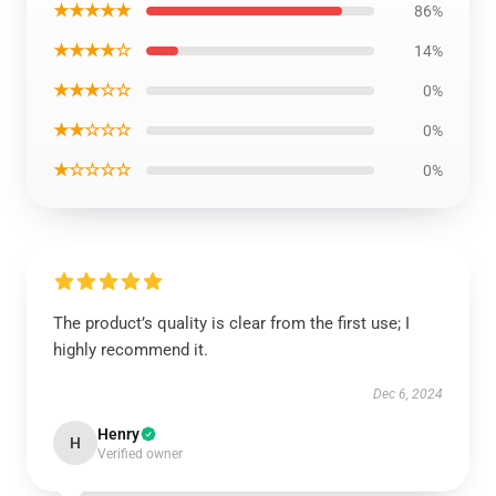
★★★★★
86%
★★★★☆
14%
★★★☆☆
0%
★★☆☆☆
0%
★☆☆☆☆
0%
The product’s quality is clear from the first use; I
highly recommend it.
Dec 6, 2024
Henry
H
Verified owner