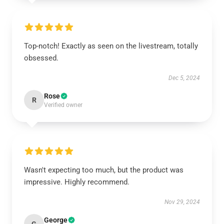
Top-notch! Exactly as seen on the livestream, totally
obsessed.
Dec 5, 2024
Rose
R
Verified owner
Wasn't expecting too much, but the product was
impressive. Highly recommend.
Nov 29, 2024
George