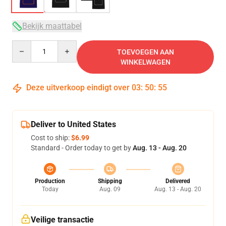
Bekijk maattabel
Quantity
TOEVOEGEN AAN
WINKELWAGEN
Deze uitverkoop eindigt over
03
:
50
:
54
Deliver to United States
Cost to ship:
$6.99
Standard - Order today to get by
Aug. 13 - Aug. 20
Production
Shipping
Delivered
Today
Aug. 09
Aug. 13 - Aug. 20
Veilige transactie