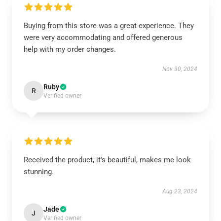
Buying from this store was a great experience. They
were very accommodating and offered generous
help with my order changes.
Nov 30, 2024
Ruby
R
Verified owner
Received the product, it's beautiful, makes me look
stunning.
Aug 23, 2024
Jade
J
Verified owner