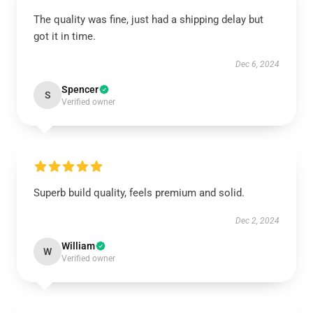
The quality was fine, just had a shipping delay but
got it in time.
Dec 6, 2024
Spencer
S
Verified owner
Superb build quality, feels premium and solid.
Dec 2, 2024
William
W
Verified owner