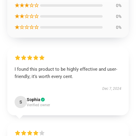
★★★☆☆
0%
★★☆☆☆
0%
★☆☆☆☆
0%
I found this product to be highly effective and user-
friendly; it’s worth every cent.
Dec 7, 2024
Sophia
S
Verified owner