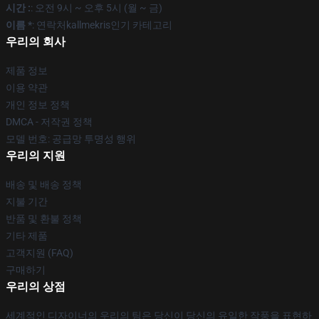
시간 :
: 오전 9시 ~ 오후 5시 (월 ~ 금)
이름 *
: 연락처kallmekris인기 카테고리
우리의 회사
제품 정보
이용 약관
개인 정보 정책
DMCA - 저작권 정책
모델 번호: 공급망 투명성 행위
우리의 지원
배송 및 배송 정책
지불 기간
반품 및 환불 정책
기타 제품
고객지원 (FAQ)
구매하기
우리의 상점
세계적인 디자이너의 우리의 팀은 당신이 당신의 유일한 작풍을 표현하