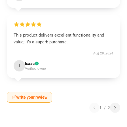
This product delivers excellent functionality and
value; it’s a superb purchase.
Aug 20, 2024
Isaac
I
Verified owner
Write your review
1
/
2