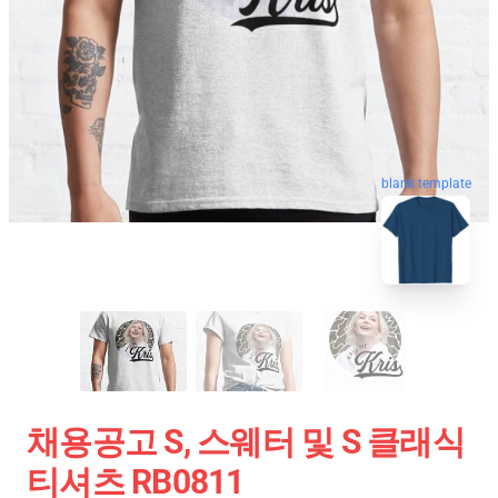
blank template
채용공고 S, 스웨터 및 S 클래식
티셔츠 RB0811