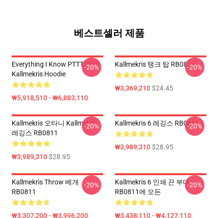
베스트셀러 제품
Everything I Know PTTT2805
Kallmekris 탱크 탑 RB0811
-20%
-20%
Kallmekris Hoodie
₩3,369,210
$24.45
₩5,918,510 - ₩6,883,110
Kallmekris 오타니 Kallmekris
Kallmekris 6 레깅스 RB0811
-20%
-20%
레깅스 RB0811
₩3,989,310
$28.95
₩3,989,310
$28.95
Kallmekris Throw 베개
Kallmekris 6 인쇄 끈 부대
-20%
-20%
RB0811
RB0811에 모든
₩3,307,200 - ₩3,996,200
₩3,438,110 - ₩4,127,110