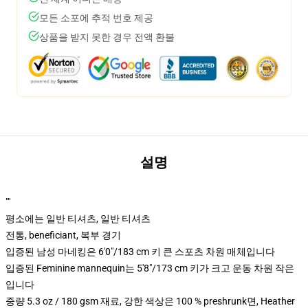
모든 소포에 추적 번호 제공
상품을 받지 못한 경우 전액 환불
설명
""
평소에는 일반 티셔츠, 일반 티셔츠
전통, beneficiant, 복부 경기
입증된 남성 마네킹은 6'0"/183 cm 키 큰 스포츠 차원 매체입니다
입증된 Feminine mannequin는 5'8"/173 cm 키가 크고 운동 차원 작은
입니다
중량 5.3 oz / 180 gsm 재료, 강한 색상은 100 % preshrunk면, Heather