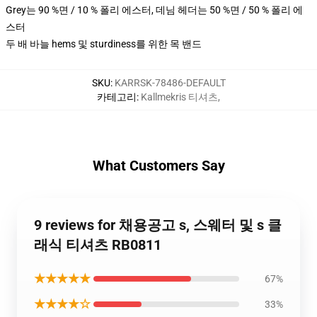
Grey는 90 %면 / 10 % 폴리 에스터, 데님 헤더는 50 %면 / 50 % 폴리 에
스터
두 배 바늘 hems 및 sturdiness를 위한 목 밴드
SKU
:
KARRSK-78486-DEFAULT
카테고리
:
Kallmekris 티셔츠
,
What Customers Say
9 reviews for 채용공고 s, 스웨터 및 s 클
래식 티셔츠 RB0811
★★★★★
67%
★★★★☆
33%