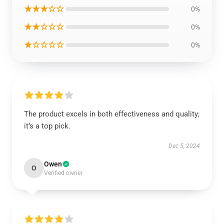
★★★☆☆
0%
★★☆☆☆
0%
★☆☆☆☆
0%
The product excels in both effectiveness and quality;
it’s a top pick.
Dec 5, 2024
Owen
O
Verified owner