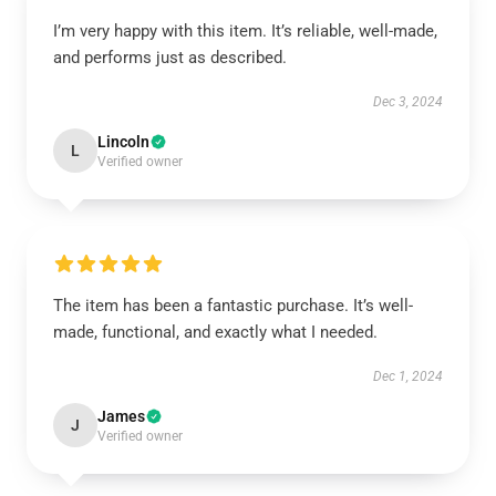
I’m very happy with this item. It’s reliable, well-made,
and performs just as described.
Dec 3, 2024
Lincoln
L
Verified owner
The item has been a fantastic purchase. It’s well-
made, functional, and exactly what I needed.
Dec 1, 2024
James
J
Verified owner