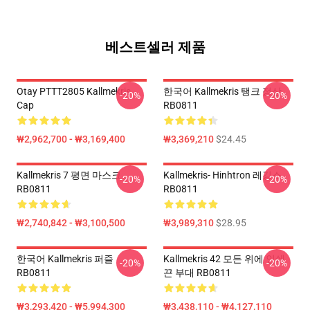
베스트셀러 제품
Otay PTTT2805 Kallmekris
한국어 Kallmekris 탱크 정상
-20%
-20%
Cap
RB0811
₩2,962,700 - ₩3,169,400
₩3,369,210
$24.45
Kallmekris 7 평면 마스크
Kallmekris- Hinhtron 레깅스
-20%
-20%
RB0811
RB0811
₩2,740,842 - ₩3,100,500
₩3,989,310
$28.95
한국어 Kallmekris 퍼즐
Kallmekris 42 모든 위에 인쇄
-20%
-20%
RB0811
끈 부대 RB0811
₩3,293,420 - ₩5,994,300
₩3,438,110 - ₩4,127,110