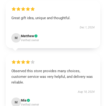
Great gift idea, unique and thoughtful.
Dec 1, 2024
Matthew
M
Verified owner
Observed this store provides many choices,
customer service was very helpful, and delivery was
reliable.
Aug 18, 2024
Mia
M
Verified owner