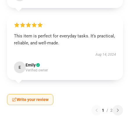
This item is perfect for everyday tasks. It’s practical,
reliable, and well-made.
Aug 14, 2024
Emily
E
Verified owner
Write your review
1
/
2