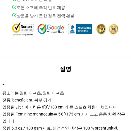
모든 소포에 추적 번호 제공
상품을 받지 못한 경우 전액 환불
설명
""
평소에는 일반 티셔츠, 일반 티셔츠
전통, beneficiant, 복부 경기
입증된 남성 마네킹은 6'0"/183 cm 키 큰 스포츠 차원 매체입니다
입증된 Feminine mannequin는 5'8"/173 cm 키가 크고 운동 차원 작은
입니다
중량 5.3 oz / 180 gsm 재료, 안정적인 색상은 100 % preshrunk면,