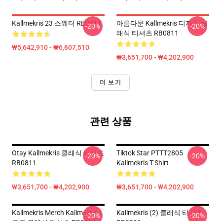
Kallmekris 23 스웨터 RB0811
아름다운 Kallmekris 디자인 클
-20%
-20%
래식 티셔츠 RB0811
₩5,642,910 - ₩6,607,510
₩3,651,700 - ₩4,202,900
더 보기
관련 상품
Otay Kallmekris 클래식 티셔츠
Tiktok Star PTTT2805
-20%
-20%
RB0811
Kallmekris T-Shirt
₩3,651,700 - ₩4,202,900
₩3,651,700 - ₩4,202,900
Kallmekris Merch Kallmekris
Kallmekris (2) 클래식 티셔츠
-20%
-20%