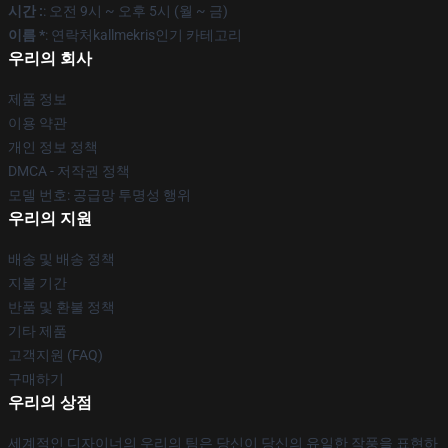
시간 :
: 오전 9시 ~ 오후 5시 (월 ~ 금)
이름 *
: 연락처kallmekris인기 카테고리
우리의 회사
제품 정보
이용 약관
개인 정보 정책
DMCA - 저작권 정책
모델 번호: 공급망 투명성 행위
우리의 지원
배송 및 배송 정책
지불 기간
반품 및 환불 정책
기타 제품
고객지원 (FAQ)
구매하기
우리의 상점
세계적인 디자이너의 우리의 팀은 당신이 당신의 유일한 작풍을 표현하