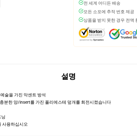
전 세계 어디든 배송
모든 소포에 추적 번호 제공
상품을 받지 못한 경우 전액
설명
래 예술을 가진 악센트 방석
충분한 양/insert를 가진 폴리에스테 덮개를 회전시켰습니다
프닝
ill를 사용하십시오