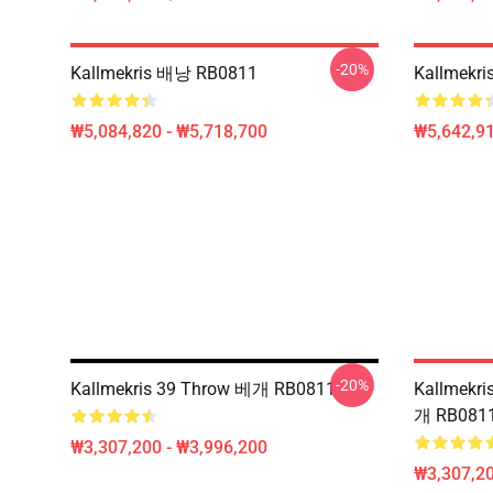
-20%
Kallmekris 배낭 RB0811
Kallmekr
₩5,084,820 - ₩5,718,700
₩5,642,91
-20%
Kallmekris 39 Throw 베개 RB0811
Kallmekr
개 RB081
₩3,307,200 - ₩3,996,200
₩3,307,20