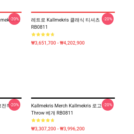
-20%
-20%
mekris 스
레트로 Kallmekris 클래식 티셔츠
RB0811
₩3,651,700 - ₩4,202,900
-20%
-20%
s 고전적인
Kallmekris Merch Kallmekris 로고
Throw 베개 RB0811
₩3,307,200 - ₩3,996,200