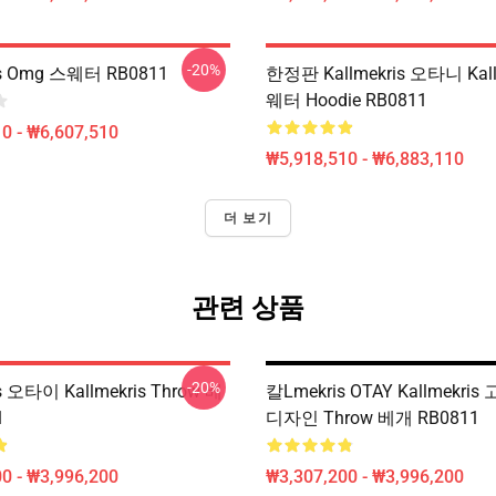
-20%
is Omg 스웨터 RB0811
한정판 Kallmekris 오타니 Kall
웨터 Hoodie RB0811
0 - ₩6,607,510
₩5,918,510 - ₩6,883,110
더 보기
관련 상품
-20%
is 오타이 Kallmekris Throw 베
칼lmekris OTAY Kallmekri
1
디자인 Throw 베개 RB0811
0 - ₩3,996,200
₩3,307,200 - ₩3,996,200