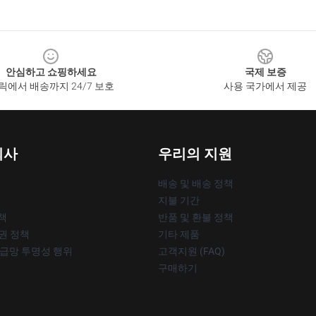
안심하고 쇼핑하세요
국제 보증
릭에서 배송까지 24/7 보호
사용 국가에서 제공
회사
우리의 지원
배송 및 배송 정책
지불 기간
책
반품 및 환불 정책
작권 정책
기타 제품
공급망 투명성 행위
고객지원 (FAQ)
구매하기