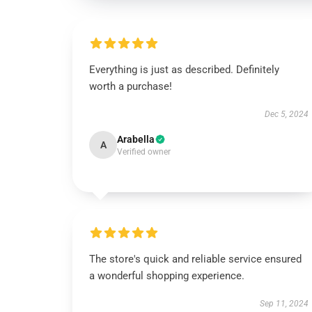
Everything is just as described. Definitely
worth a purchase!
Dec 5, 2024
Arabella
A
Verified owner
The store's quick and reliable service ensured
a wonderful shopping experience.
Sep 11, 2024