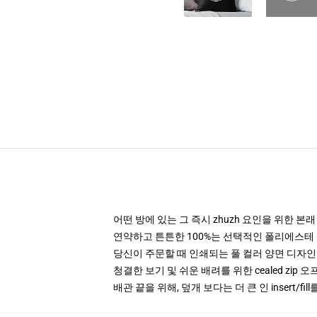
어떤 방에 있는 그 즉시 zhuzh 요인을 위한 본
연약하고 튼튼한 100%는 선택적인 폴리에스테 
당신이 주문할 때 인쇄되는 풀 컬러 양면 디자인
청결한 보기 및 쉬운 배려를 위한 cealed zip 오
배관 끝을 위해, 덮개 보다는 더 큰 인 insert/f