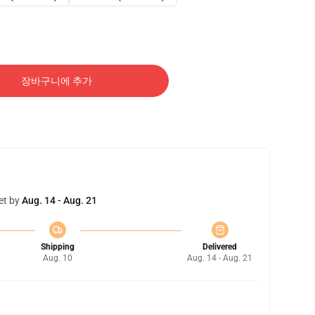
장바구니에 추가
et by
Aug. 14 - Aug. 21
Shipping
Delivered
Aug. 10
Aug. 14 - Aug. 21