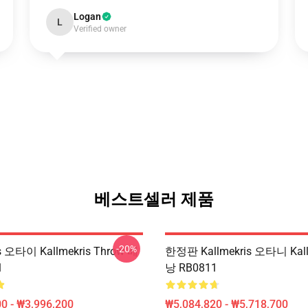
Logan
L
Verified owner
베스트셀러 제품
-20%
is 오타이 Kallmekris Throw 베
한정판 Kallmekris 오타니 Kall
1
낭 RB0811
0 - ₩3,996,200
₩5,084,820 - ₩5,718,700