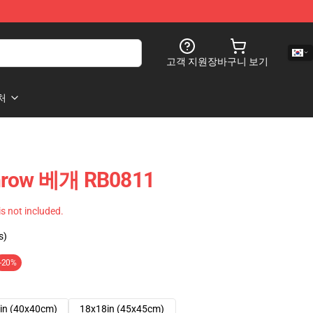
고객 지원
장바구니 보기
처
Throw 베개 RB0811
 is not included.
s)
-20%
in (40x40cm)
18x18in (45x45cm)