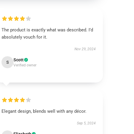
The product is exactly what was described. I’d
absolutely vouch for it.
Nov 29, 2024
Scott
S
Verified owner
Elegant design, blends well with any décor.
Sep 5, 2024