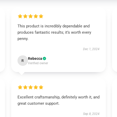
This product is incredibly dependable and
produces fantastic results; it’s worth every
penny.
Dec 1, 2024
Rebecca
R
Verified owner
Excellent craftsmanship, definitely worth it, and
great customer support.
Sep 8, 2024