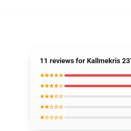
11 reviews for Kallmekris
★★★★★
★★★★☆
★★★☆☆
★★☆☆☆
★☆☆☆☆