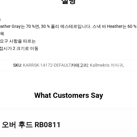
설명
스
her Gray는 70 %면, 30 % 폴리 에스테르입니다. 스낵 바 Heather는 60 
팔목
ctices 요구 사항을 따르는
 접시가 2 크기로 이동
SKU
:
KARRSK-14172-DEFAULT
카테고리
:
Kallmekris 까마귀
,
What Customers Say
1 풀 오버 후드 RB0811