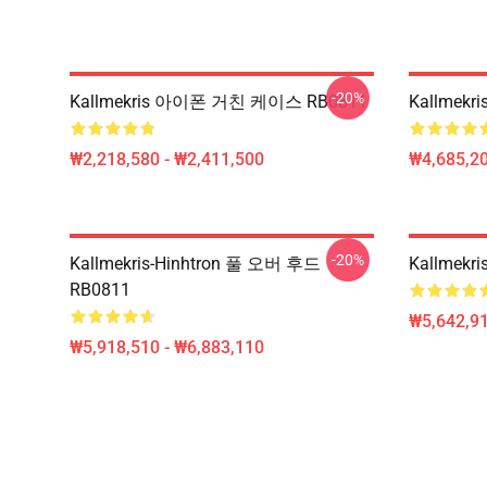
-20%
Kallmekris 아이폰 거친 케이스 RB0811
Kallmekr
₩2,218,580 - ₩2,411,500
₩4,685,20
-20%
Kallmekris-Hinhtron 풀 오버 후드
Kallmek
RB0811
₩5,642,91
₩5,918,510 - ₩6,883,110