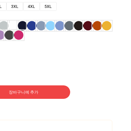
L
3XL
4XL
5XL
장바구니에 추가