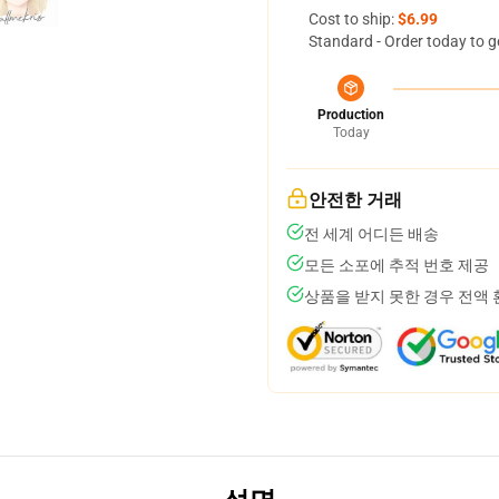
Cost to ship:
$6.99
Standard - Order today to g
Production
Today
안전한 거래
전 세계 어디든 배송
모든 소포에 추적 번호 제공
상품을 받지 못한 경우 전액