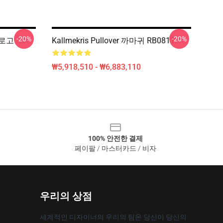
-20%
-20%
s 로고
Kallmekris Pullover 까마귀 RB0811
₩5,918,510 - ₩6,883,110
100% 안전한 결제
페이팔 / 마스터카드 / 비자
우리의 상점
세계적인 디자이너의 우리의 팀은 당신이 당신의