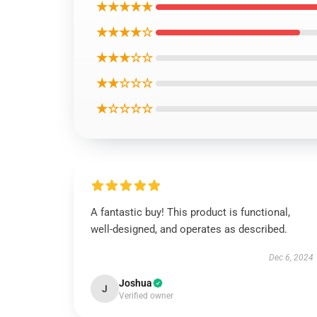
★★★★★
★★★★☆
★★★☆☆
★★☆☆☆
★☆☆☆☆
A fantastic buy! This product is functional,
well-designed, and operates as described.
Dec 6, 2024
Joshua
J
Verified owner