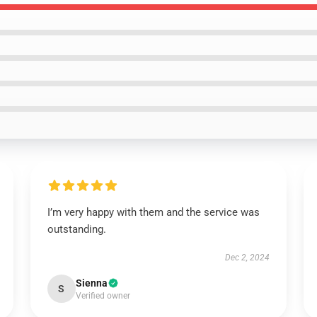
I’m very happy with them and the service was
outstanding.
Dec 2, 2024
Sienna
S
Verified owner