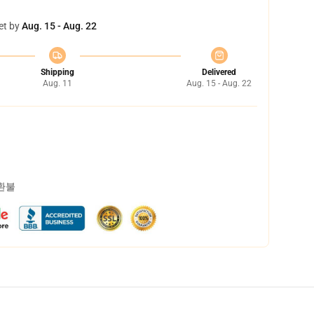
et by
Aug. 15 - Aug. 22
Shipping
Delivered
Aug. 11
Aug. 15 - Aug. 22
 환불