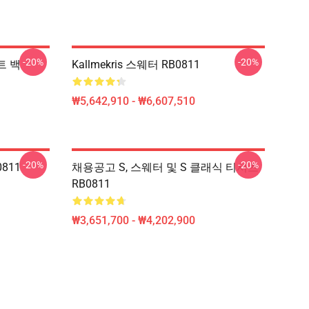
-20%
-20%
토트 백
Kallmekris 스웨터 RB0811
₩5,642,910 - ₩6,607,510
-20%
-20%
0811
채용공고 S, 스웨터 및 S 클래식 티셔츠
RB0811
₩3,651,700 - ₩4,202,900