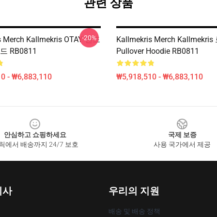
관련 상품
-20%
s Merch Kallmekris OTAY 핸드
Kallmekris Merch Kallmekri
드 RB0811
Pullover Hoodie RB0811
0 - ₩6,883,110
₩5,918,510 - ₩6,883,110
안심하고 쇼핑하세요
국제 보증
릭에서 배송까지 24/7 보호
사용 국가에서 제공
회사
우리의 지원
배송 및 배송 정책