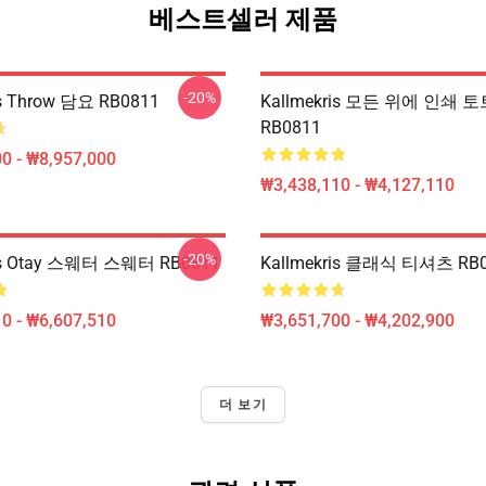
베스트셀러 제품
-20%
is Throw 담요 RB0811
Kallmekris 모든 위에 인쇄 
RB0811
0 - ₩8,957,000
₩3,438,110 - ₩4,127,110
-20%
ris Otay 스웨터 스웨터 RB0811
Kallmekris 클래식 티셔츠 RB
0 - ₩6,607,510
₩3,651,700 - ₩4,202,900
더 보기