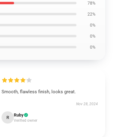
78%
22%
0%
0%
0%
Smooth, flawless finish, looks great.
Nov 28, 2024
Ruby
R
Verified owner