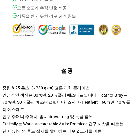
모든 소포에 추적 번호 제공
상품을 받지 못한 경우 전액 환불
설명
중량 8.25 온스. (~280 gsm) 코튼 리치 플레이스
안정적인 색상은 80 %면, 20 % 폴리 에스테르입니다. Heather Gray는
70 %면, 30 % 폴리 에스테르입니다. 스낵 바 Heather는 60 %면, 40 % 폴
리 에스테르
입구 주머니 주머니, 일치 drawstring 및 늑골 팔목
Ethically는 World Accountable Attire Practices 요구 사항을 따르는
단어 : 당신의 후드 접시를 좋아하는 경우 2 크기를 이동