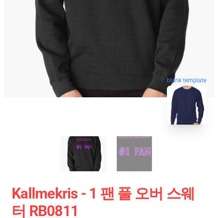
blank template
Kallmekris - 1 팬 풀 오버 스웨
터 RB0811