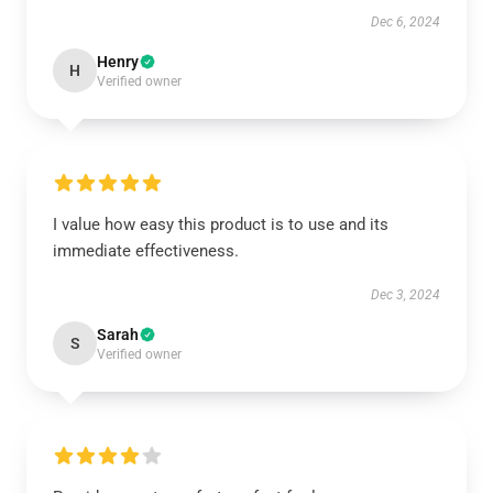
Dec 6, 2024
Henry
H
Verified owner
I value how easy this product is to use and its
immediate effectiveness.
Dec 3, 2024
Sarah
S
Verified owner