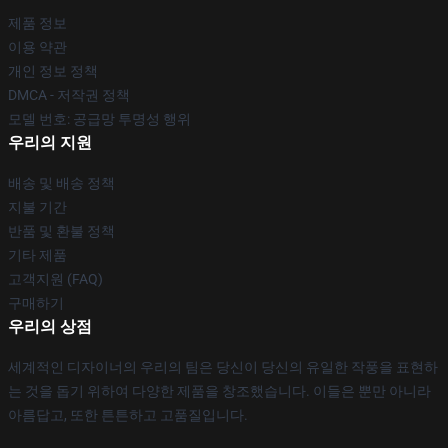
제품 정보
이용 약관
개인 정보 정책
DMCA - 저작권 정책
모델 번호: 공급망 투명성 행위
우리의 지원
배송 및 배송 정책
지불 기간
반품 및 환불 정책
기타 제품
고객지원 (FAQ)
구매하기
우리의 상점
세계적인 디자이너의 우리의 팀은 당신이 당신의 유일한 작풍을 표현하
는 것을 돕기 위하여 다양한 제품을 창조했습니다. 이들은 뿐만 아니라
아름답고, 또한 튼튼하고 고품질입니다.