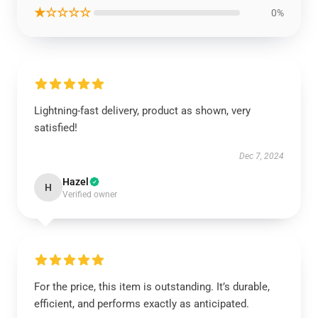
★☆☆☆☆
0%
Lightning-fast delivery, product as shown, very
satisfied!
Dec 7, 2024
Hazel
H
Verified owner
For the price, this item is outstanding. It’s durable,
efficient, and performs exactly as anticipated.