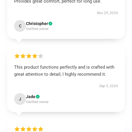
Provides great comfort, perfect for long use.
Nov 29, 2024
Christopher
C
Verified owner
This product functions perfectly and is crafted with
great attention to detail; I highly recommend it.
Sep 9, 2024
Jade
J
Verified owner