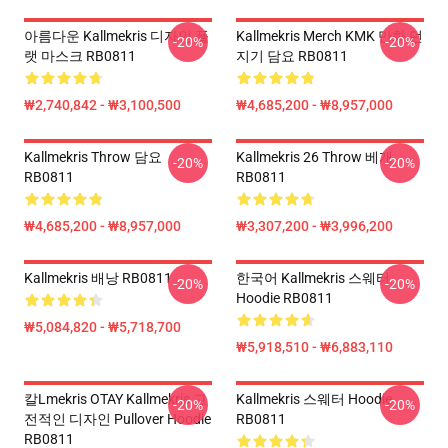
아름다운 Kallmekris 디자인 플
Kallmekris Merch KMK 만화 던
-20%
-20%
랫 마스크 RB0811
지기 담요 RB0811
₩2,740,842 - ₩3,100,500
₩4,685,200 - ₩8,957,000
Kallmekris Throw 담요
Kallmekris 26 Throw 베개
-20%
-20%
RB0811
RB0811
₩4,685,200 - ₩8,957,000
₩3,307,200 - ₩3,996,200
Kallmekris 배낭 RB0811
한국어 Kallmekris 스웨터
-20%
-20%
Hoodie RB0811
₩5,084,820 - ₩5,718,700
₩5,918,510 - ₩6,883,110
칼lmekris OTAY Kallmekris 고
Kallmekris 스웨터 Hoodie
-20%
-20%
전적인 디자인 Pullover Hoodie
RB0811
RB0811