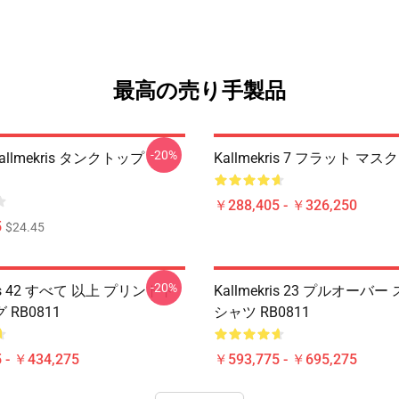
最高の売り手製品
-20%
allmekris タンクトップ
Kallmekris 7 フラット マスク
￥288,405 - ￥326,250
5
$24.45
-20%
kris 42 すべて 以上 プリントト
Kallmekris 23 プルオーバ
RB0811
シャツ RB0811
 - ￥434,275
￥593,775 - ￥695,275