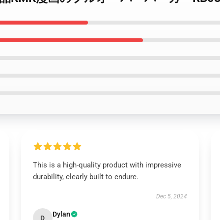
This is a high-quality product with impressive
durability, clearly built to endure.
Dec 5, 2024
Dylan
D