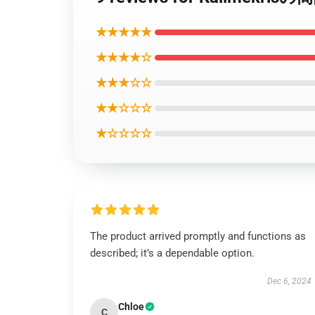
★★★★★
★★★★☆
★★★☆☆
★★☆☆☆
★☆☆☆☆
The product arrived promptly and functions as
described; it’s a dependable option.
Dec 6, 2024
Chloe
C