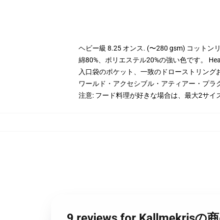
ヘビー級 8.25 オンス. (〜280 gsm) コッ
綿80%、ポリエステル20%の強い色です。 Hea
入口袋のポケット、一致のドローストリング
ワールド・アクセシブル・アティアー・プラ
注意: フード料理が好きな場合は、最大2サイ
9 reviews for Kall