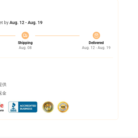
et by
Aug. 12 - Aug. 19
Shipping
Delivered
Aug. 08
Aug. 12 - Aug. 19
提供
返金