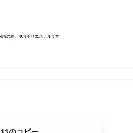
は60%の綿、40%ポリエステルです
0811のコピー