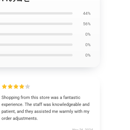
44%
56%
0%
0%
0%
Shopping from this store was a fantastic
experience. The staff was knowledgeable and
patient, and they assisted me warmly with my
order adjustments.