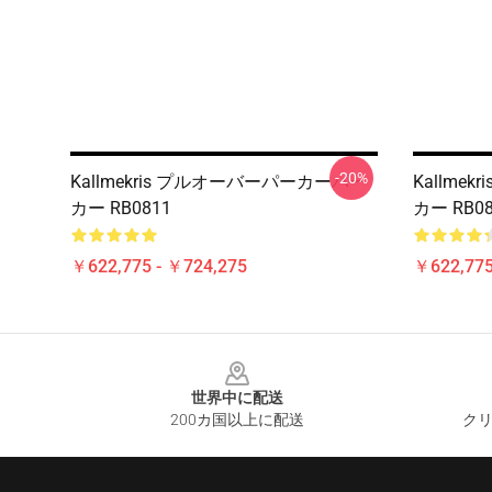
-20%
Kallmekris プルオーバーパーカーパー
Kallme
カー RB0811
カー RB08
￥622,775 - ￥724,275
￥622,775
Footer
世界中に配送
200カ国以上に配送
クリ