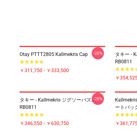
-20%
Otay PTTT2805 Kallmekris Cap
タキー - K
RB0811
￥311,750 - ￥333,500
￥354,52
-20%
タキー - Kallmekris ジグソーパズル
Kallme
RB0811
ートバッグ 
￥346,550 - ￥630,750
￥361,775