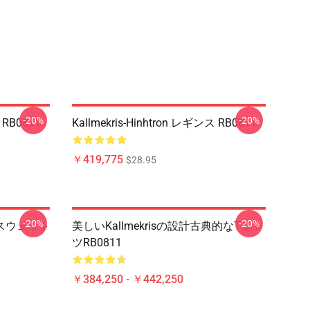
-20%
-20%
 RB0811
Kallmekris-Hinhtron レギンス RB0811
￥419,775
$28.95
-20%
-20%
ー スウェット
美しいKallmekrisの設計古典的なTシャ
ツRB0811
￥384,250 - ￥442,250