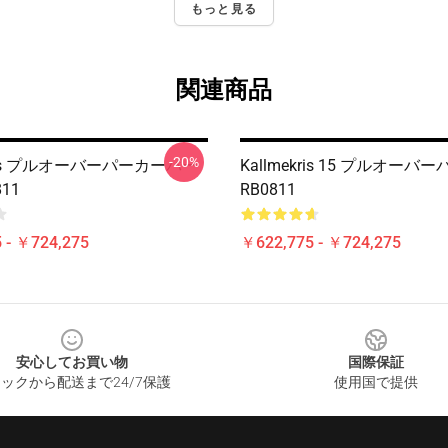
もっと見る
関連商品
-20%
kris プルオーバーパーカーパー
Kallmekris 15 プルオーバ
11
RB0811
 - ￥724,275
￥622,775 - ￥724,275
安心してお買い物
国際保証
ックから配送まで24/7保護
使用国で提供