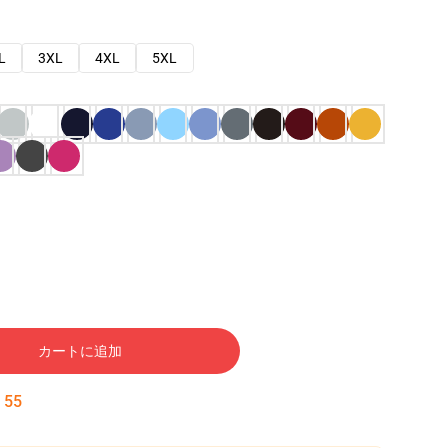
L
3XL
4XL
5XL
カートに追加
:
54