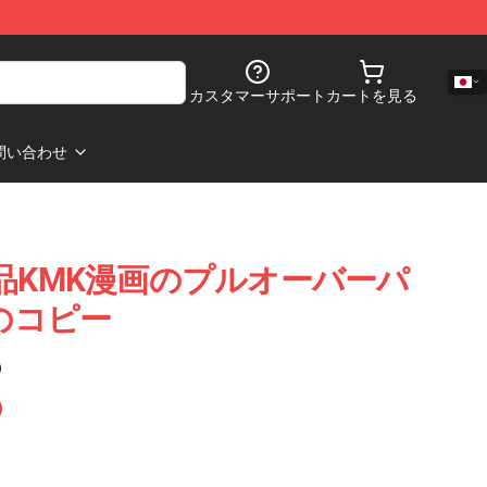
カスタマーサポート
カートを見る
問い合わせ
sの商品KMK漫画のプルオーバーパ
1のコピー
)