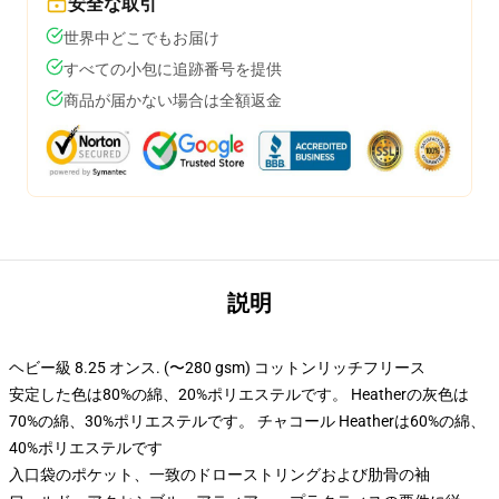
安全な取引
世界中どこでもお届け
すべての小包に追跡番号を提供
商品が届かない場合は全額返金
説明
ヘビー級 8.25 オンス. (〜280 gsm) コットンリッチフリース
安定した色は80%の綿、20%ポリエステルです。 Heatherの灰色は
70%の綿、30%ポリエステルです。 チャコール Heatherは60%の綿、
40%ポリエステルです
入口袋のポケット、一致のドローストリングおよび肋骨の袖