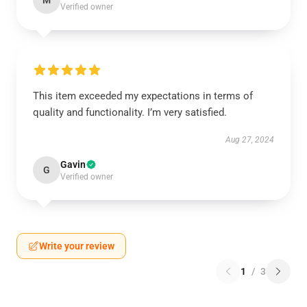
M
Verified owner
This item exceeded my expectations in terms of
quality and functionality. I’m very satisfied.
Aug 27, 2024
Gavin
G
Verified owner
Write your review
1
/
3