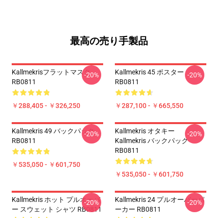
最高の売り手製品
Kallmekrisフラットマスク
Kallmekris 45 ポスター
-20%
-20%
RB0811
RB0811
￥288,405 - ￥326,250
￥287,100 - ￥665,550
Kallmekris 49 バックパック
Kallmekris オタキー
-20%
-20%
RB0811
Kallmekris バックパック
RB0811
￥535,050 - ￥601,750
￥535,050 - ￥601,750
Kallmekris ホット プルオーバ
Kallmekris 24 プルオーバーパ
-20%
-20%
ー スウェット シャツ RB0811
ーカー RB0811