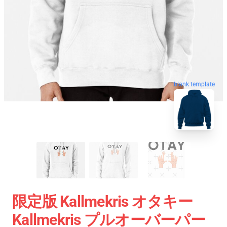
blank template
限定版 Kallmekris オタキー
Kallmekris プルオーバーパー