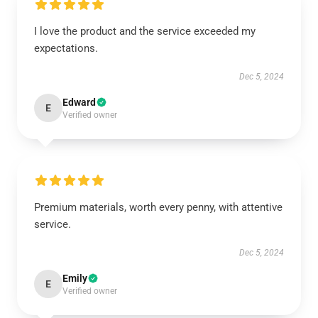
I love the product and the service exceeded my
expectations.
Dec 5, 2024
Edward
E
Verified owner
Premium materials, worth every penny, with attentive
service.
Dec 5, 2024
Emily
E
Verified owner