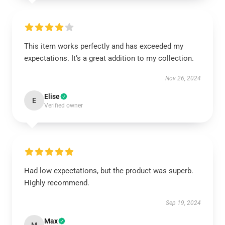
This item works perfectly and has exceeded my
expectations. It’s a great addition to my collection.
Nov 26, 2024
Elise
E
Verified owner
Had low expectations, but the product was superb.
Highly recommend.
Sep 19, 2024
Max