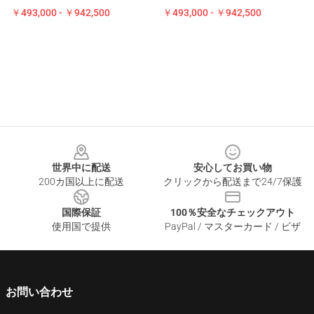
￥493,000 - ￥942,500
￥493,000 - ￥942,500
Footer
世界中に配送
安心してお買い物
200カ国以上に配送
クリックから配送まで24/7保護
国際保証
100％安全なチェックアウト
使用国で提供
PayPal / マスターカード / ビザ
お問い合わせ