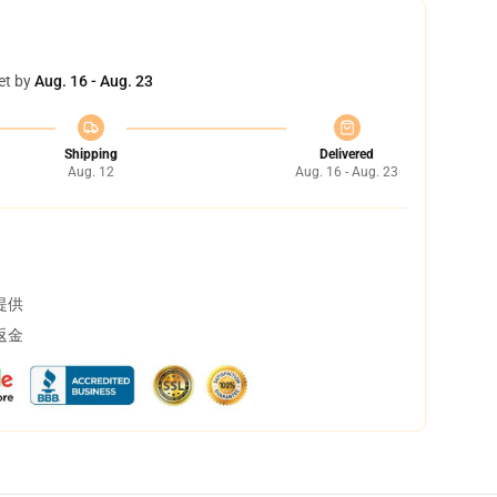
et by
Aug. 16 - Aug. 23
Shipping
Delivered
Aug. 12
Aug. 16 - Aug. 23
提供
返金