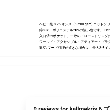
ヘビー級 8.25 オンス. (〜280 gsm) コッ
綿80%、ポリエステル20%の強い色です。 Hea
入口袋のポケット、一致のドローストリング
ワールド・アクセシブル・アティアー・プラ
観察: フード料理が好きな場合は、最大2サイ
9 reviews for kallme