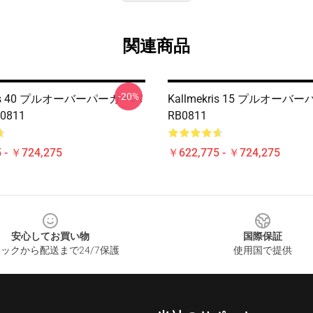
関連商品
-20%
kris 40 プルオーバーパーカーパ
Kallmekris 15 プルオーバ
0811
RB0811
 - ￥724,275
￥622,775 - ￥724,275
安心してお買い物
国際保証
ックから配送まで24/7保護
使用国で提供