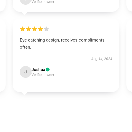
Verified owner
Eye-catching design, receives compliments
often.
Aug 14, 2024
Joshua
J
Verified owner