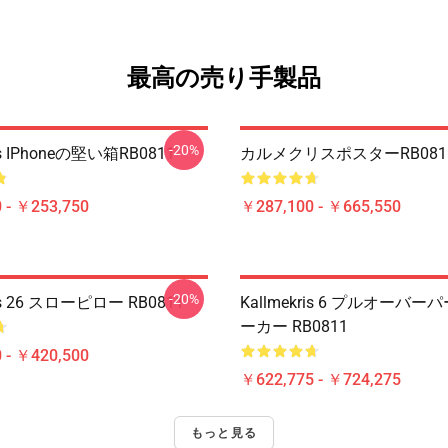
最高の売り手製品
-20%
ris IPhoneの堅い箱RB0811
カルメクリスポスターRB081
 - ￥253,750
￥287,100 - ￥665,550
-20%
ris 26 スローピロー RB0811
Kallmekris 6 プルオーバ
ーカー RB0811
 - ￥420,500
￥622,775 - ￥724,275
もっと見る