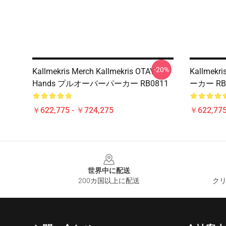
-20%
Kallmekris Merch Kallmekris OTAY
Kallme
Hands プルオーバーパーカー RB0811
ーカー RB
￥622,775 - ￥724,275
￥622,775
Footer
世界中に配送
200カ国以上に配送
クリ