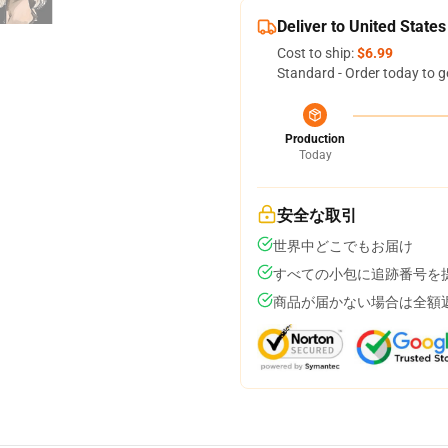
Deliver to United States
Cost to ship:
$6.99
Standard - Order today to g
Production
Today
安全な取引
世界中どこでもお届け
すべての小包に追跡番号を
商品が届かない場合は全額