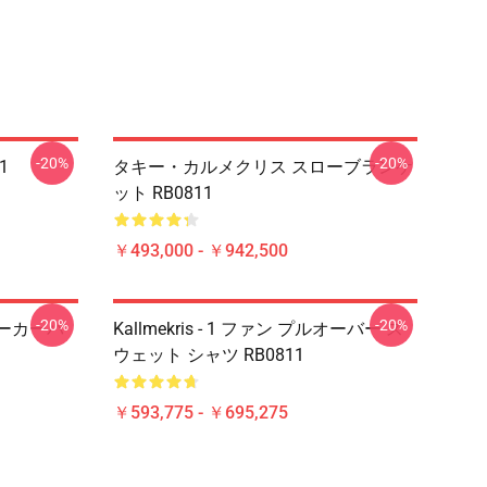
-20%
-20%
1
タキー・カルメクリス スローブランケ
ット RB0811
￥493,000 - ￥942,500
-20%
-20%
ーパーカーパ
Kallmekris - 1 ファン プルオーバー ス
ウェット シャツ RB0811
￥593,775 - ￥695,275