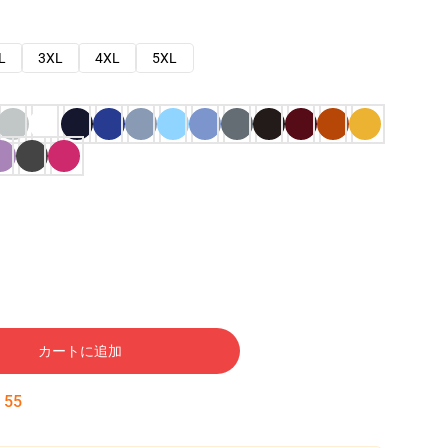
L
3XL
4XL
5XL
カートに追加
:
54