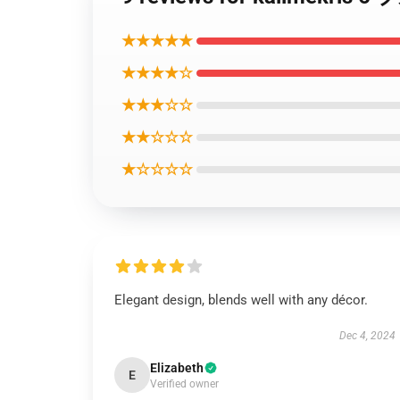
★★★★★
★★★★☆
★★★☆☆
★★☆☆☆
★☆☆☆☆
Elegant design, blends well with any décor.
Dec 4, 2024
Elizabeth
E
Verified owner