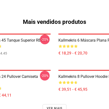
Mais vendidos produtos
-20%
s 45 Tanque Superior RB0811
Kallmekris 6 Máscara Plana
€ 18,29 - € 20,70
4.45
-20%
s 24 Pullover Camiseta
Kallmekris 8 Pullover Hoodi
€ 39,51 - € 45,95
€ 44,11
VER MAIS