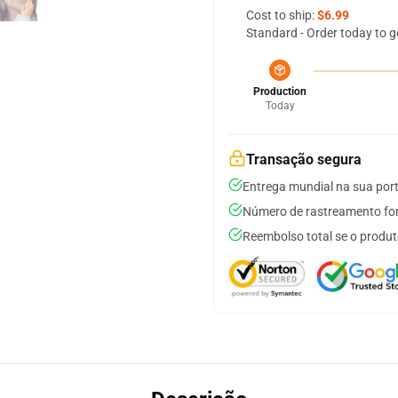
Cost to ship:
$6.99
Standard - Order today to g
Production
Today
Transação segura
Entrega mundial na sua por
Número de rastreamento for
Reembolso total se o produt