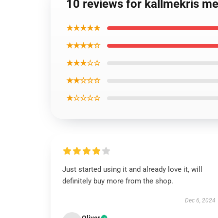
10 reviews for kallmekris m
★★★★★
★★★★☆
★★★☆☆
★★☆☆☆
★☆☆☆☆
Just started using it and already love it, will
definitely buy more from the shop.
Dec 6, 2024