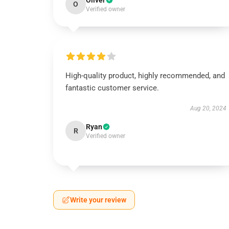
Oliver
O
Verified owner
High-quality product, highly recommended, and
fantastic customer service.
Aug 20, 2024
Ryan
R
Verified owner
Write your review