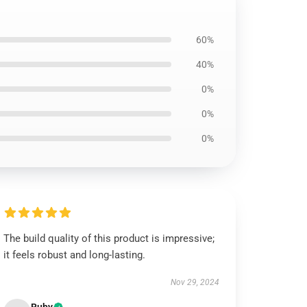
60%
40%
0%
0%
0%
The build quality of this product is impressive;
it feels robust and long-lasting.
Nov 29, 2024