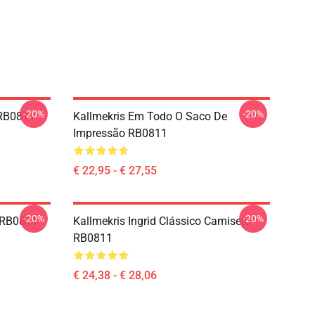
-20%
-20%
 RB0811
Kallmekris Em Todo O Saco De
Impressão RB0811
€ 22,95 - € 27,55
-20%
-20%
e RB0811
Kallmekris Ingrid Clássico Camiseta
RB0811
€ 24,38 - € 28,06