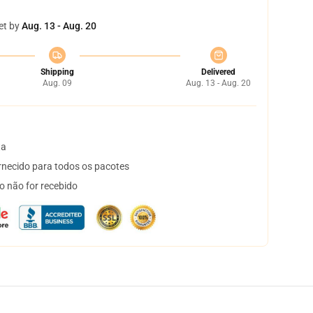
et by
Aug. 13 - Aug. 20
Shipping
Delivered
Aug. 09
Aug. 13 - Aug. 20
ta
necido para todos os pacotes
o não for recebido