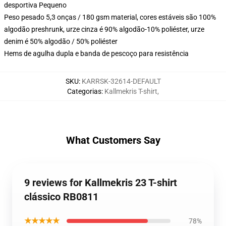
desportiva Pequeno
Peso pesado 5,3 onças / 180 gsm material, cores estáveis são 100%
algodão preshrunk, urze cinza é 90% algodão-10% poliéster, urze
denim é 50% algodão / 50% poliéster
Hems de agulha dupla e banda de pescoço para resistência
SKU
:
KARRSK-32614-DEFAULT
Categorias
:
Kallmekris T-shirt
,
What Customers Say
9 reviews for Kallmekris 23 T-shirt
clássico RB0811
★★★★★
78%