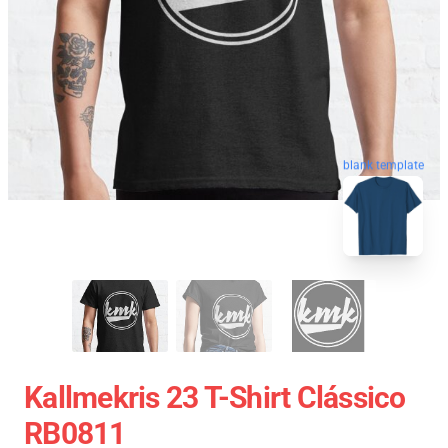
blank template
Kallmekris 23 T-Shirt Clássico
RB0811