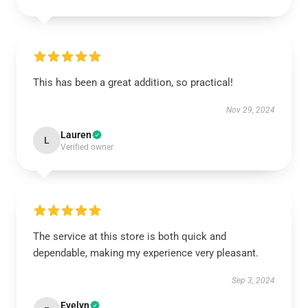
This has been a great addition, so practical!
Nov 29, 2024
Lauren
L
Verified owner
The service at this store is both quick and
dependable, making my experience very pleasant.
Sep 3, 2024
Evelyn