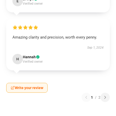
E
Verified owner
Amazing clarity and precision, worth every penny.
Sep 1, 2024
Hannah
H
Verified owner
Write your review
1
/
2