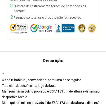
Número de rastreamento fornecido para todos os
pacotes
Reembolso total se o produto não for recebido
Descrição
""
A t-shirt habitual, convencional para uma base regular
Tradicional, beneficente, jogo de boxe
Manequim masculino provado é 6'0" / 183 cm de altura e dimensão
desportiva Médio
Manequim feminino provado é de 5'8" / 173 cm de altura e dimensão