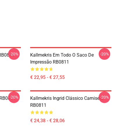
-20%
-20%
 RB0811
Kallmekris Em Todo O Saco De
Impressão RB0811
€ 22,95 - € 27,55
-20%
-20%
e RB0811
Kallmekris Ingrid Clássico Camiseta
RB0811
€ 24,38 - € 28,06