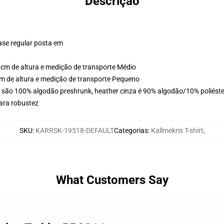
Descrição
ase regular posta em
cm de altura e medição de transporte Médio
m de altura e medição de transporte Pequeno
s são 100% algodão preshrunk, heather cinza é 90% algodão/10% poliéste
ara robustez
SKU
:
KARRSK-19518-DEFAULT
Categorias
:
Kallmekris T-shirt
,
What Customers Say