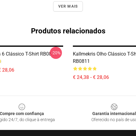
VER MAIS
Produtos relacionados
-20%
s 6 Clássico T-Shirt RB0811
Kallmekris Olho Clássico T-Sh
RB0811
€ 28,06
€ 24,38 - € 28,06
Compre com confiança
Garantia internacional
gido 24/7, do clique à entrega
Oferecido no país de us