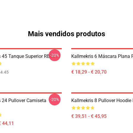
Mais vendidos produtos
-20%
s 45 Tanque Superior RB0811
Kallmekris 6 Máscara Plana
€ 18,29 - € 20,70
4.45
-20%
s 24 Pullover Camiseta
Kallmekris 8 Pullover Hoodi
€ 39,51 - € 45,95
€ 44,11