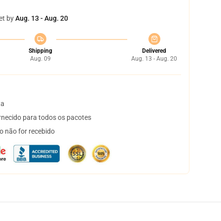
et by
Aug. 13 - Aug. 20
Shipping
Delivered
Aug. 09
Aug. 13 - Aug. 20
ta
necido para todos os pacotes
o não for recebido