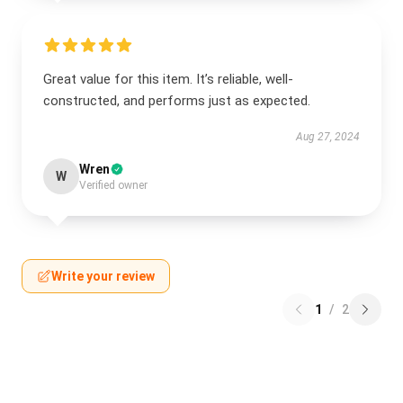
Great value for this item. It’s reliable, well-
constructed, and performs just as expected.
Aug 27, 2024
Wren
W
Verified owner
Write your review
1
/
2