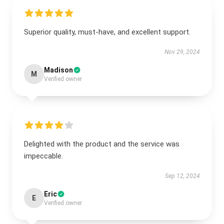
Superior quality, must-have, and excellent support.
Nov 29, 2024
Madison
M
Verified owner
Delighted with the product and the service was
impeccable.
Sep 12, 2024
Eric
E
Verified owner