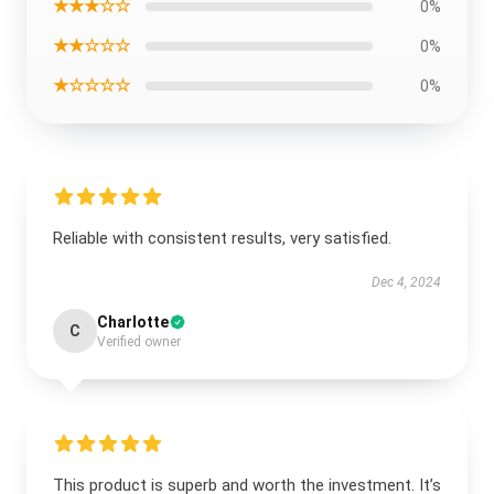
★★★☆☆
0%
★★☆☆☆
0%
★☆☆☆☆
0%
Reliable with consistent results, very satisfied.
Dec 4, 2024
Charlotte
C
Verified owner
This product is superb and worth the investment. It’s