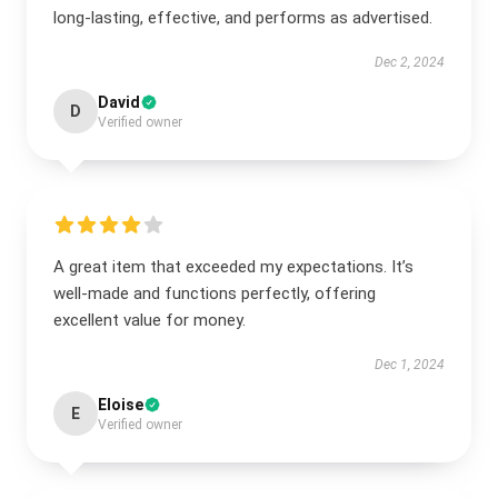
long-lasting, effective, and performs as advertised.
Dec 2, 2024
David
D
Verified owner
A great item that exceeded my expectations. It’s
well-made and functions perfectly, offering
excellent value for money.
Dec 1, 2024
Eloise
E
Verified owner