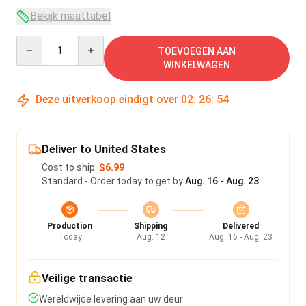
Bekijk maattabel
Quantity
TOEVOEGEN AAN
WINKELWAGEN
Deze uitverkoop eindigt over
02
:
26
:
54
Deliver to United States
Cost to ship:
$6.99
Standard - Order today to get by
Aug. 16 - Aug. 23
Production
Shipping
Delivered
Today
Aug. 12
Aug. 16 - Aug. 23
Veilige transactie
Wereldwijde levering aan uw deur