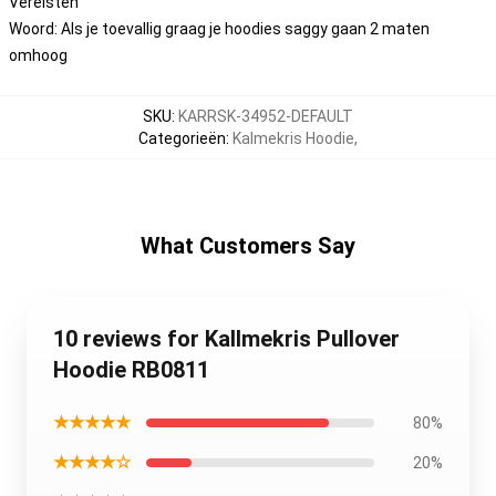
Vereisten
Woord: Als je toevallig graag je hoodies saggy gaan 2 maten
omhoog
SKU
:
KARRSK-34952-DEFAULT
Categorieën
:
Kalmekris Hoodie
,
What Customers Say
10 reviews for Kallmekris Pullover
Hoodie RB0811
★★★★★
80%
★★★★☆
20%