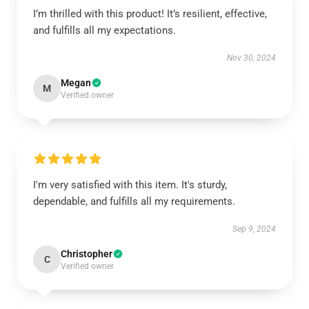
I’m thrilled with this product! It’s resilient, effective,
and fulfills all my expectations.
Nov 30, 2024
Megan
M
Verified owner
I'm very satisfied with this item. It's sturdy,
dependable, and fulfills all my requirements.
Sep 9, 2024
Christopher
C
Verified owner