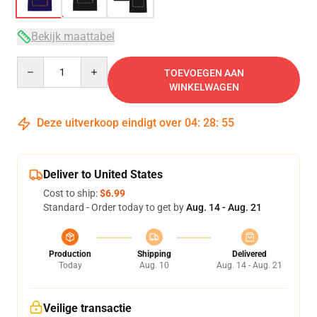
Bekijk maattabel
Quantity
TOEVOEGEN AAN
WINKELWAGEN
Deze uitverkoop eindigt over
04
:
28
:
54
Deliver to United States
Cost to ship:
$6.99
Standard - Order today to get by
Aug. 14 - Aug. 21
Production
Shipping
Delivered
Today
Aug. 10
Aug. 14 - Aug. 21
Veilige transactie