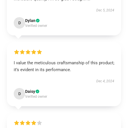
Dec 5, 2024
Dylan
D
Verified owner
I value the meticulous craftsmanship of this product;
it’s evident in its performance.
Dec 4, 2024
Daisy
D
Verified owner