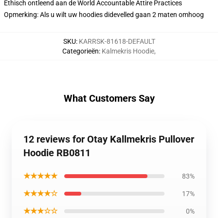
Ethisch ontleend aan de World Accountable Attire Practices
Opmerking: Als u wilt uw hoodies didevelled gaan 2 maten omhoog
SKU
:
KARRSK-81618-DEFAULT
Categorieën
:
Kalmekris Hoodie
,
What Customers Say
12 reviews for Otay Kallmekris Pullover
Hoodie RB0811
★★★★★
83%
★★★★☆
17%
★★★☆☆
0%