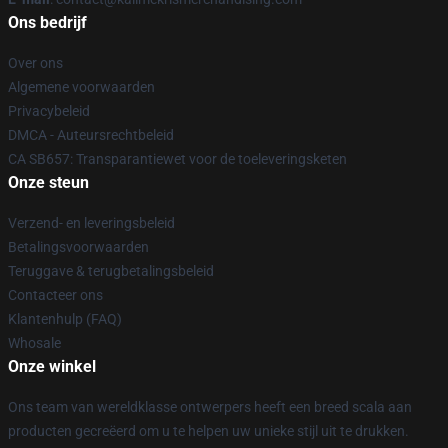
Ons bedrijf
Over ons
Algemene voorwaarden
Privacybeleid
DMCA - Auteursrechtbeleid
CA SB657: Transparantiewet voor de toeleveringsketen
Onze steun
Verzend- en leveringsbeleid
Betalingsvoorwaarden
Teruggave & terugbetalingsbeleid
Contacteer ons
Klantenhulp (FAQ)
Whosale
Onze winkel
Ons team van wereldklasse ontwerpers heeft een breed scala aan
producten gecreëerd om u te helpen uw unieke stijl uit te drukken.