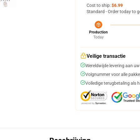
Cost to ship:
$6.99
Standard - Order today to g
Production
Today
Veilige transactie
Wereldwijde levering aan uw
Volgnummer voor alle pakke
Volledige terugbetaling als 