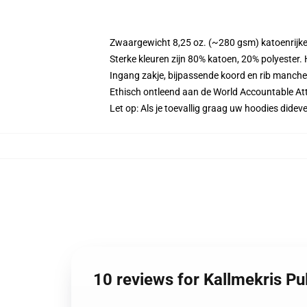
Zwaargewicht 8,25 oz. (~280 gsm) katoenrijke
Sterke kleuren zijn 80% katoen, 20% polyester.
Ingang zakje, bijpassende koord en rib manche
Ethisch ontleend aan de World Accountable Att
Let op: Als je toevallig graag uw hoodies did
10 reviews for Kallmekris P