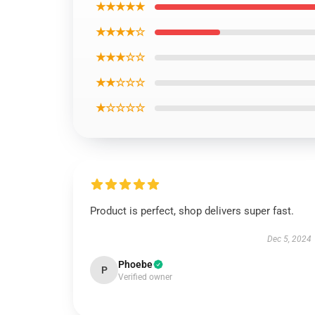
★★★★★
★★★★☆
★★★☆☆
★★☆☆☆
★☆☆☆☆
Product is perfect, shop delivers super fast.
Dec 5, 2024
Phoebe
P
Verified owner