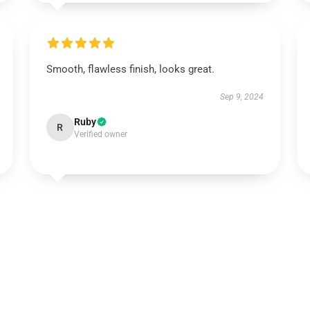
Smooth, flawless finish, looks great.
Sep 9, 2024
Ruby
R
Verified owner