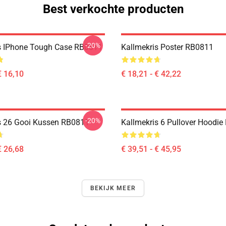
Best verkochte producten
-20%
s IPhone Tough Case RB0811
Kallmekris Poster RB0811
€ 16,10
€ 18,21 - € 42,22
-20%
s 26 Gooi Kussen RB0811
Kallmekris 6 Pullover Hoodi
€ 26,68
€ 39,51 - € 45,95
BEKIJK MEER