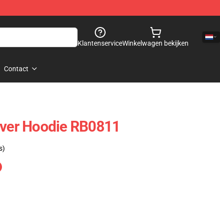
Klantenservice
Winkelwagen bekijken
Contact
over Hoodie RB0811
s)