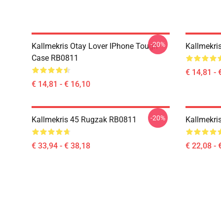
-20%
Kallmekris Otay Lover IPhone Tough
Kallmekri
Case RB0811
€ 14,81 - 
€ 14,81 - € 16,10
-20%
Kallmekris 45 Rugzak RB0811
Kallmekri
€ 33,94 - € 38,18
€ 22,08 - 