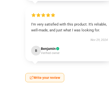
I’m very satisfied with this product. It’s reliable,
well-made, and just what I was looking for.
Nov 29, 2024
Benjamin
B
Verified owner
Write your review