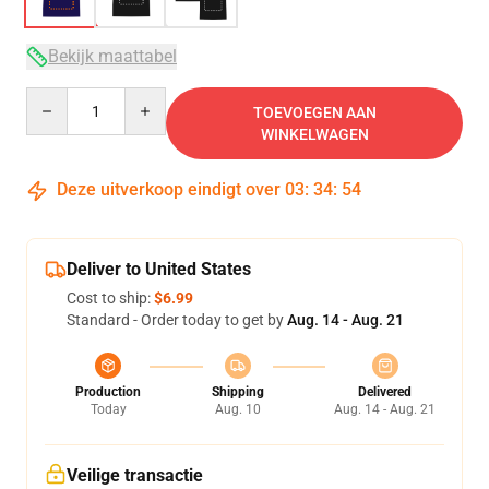
Bekijk maattabel
Quantity
TOEVOEGEN AAN
WINKELWAGEN
Deze uitverkoop eindigt over
03
:
34
:
54
Deliver to United States
Cost to ship:
$6.99
Standard - Order today to get by
Aug. 14 - Aug. 21
Production
Shipping
Delivered
Today
Aug. 10
Aug. 14 - Aug. 21
Veilige transactie