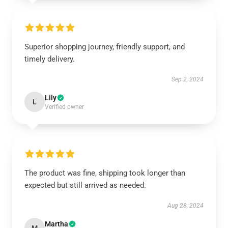
Superior shopping journey, friendly support, and
timely delivery.
Sep 2, 2024
Lily
L
Verified owner
The product was fine, shipping took longer than
expected but still arrived as needed.
Aug 28, 2024
Martha