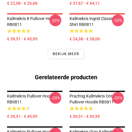
€ 22,08 - € 26,68
€ 37,67 - € 44,11
Kallmekris 8 Pullover Hoodie
Kallmekris Ingrid Classic T-
-20%
-20%
RB0811
Shirt RB0811
€ 39,51 - € 45,95
€ 24,38 - € 28,06
BEKIJK MEER
Gerelateerde producten
Kallmekris Pullover Hoodie
Prachtig Kallmekris Ontwerp
-20%
-20%
RB0811
Pullover Hoodie RB0811
€ 39,51 - € 45,95
€ 39,51 - € 45,95
Kallmekris Pullover Hoodie
Kallmekris Otay Kallmekris