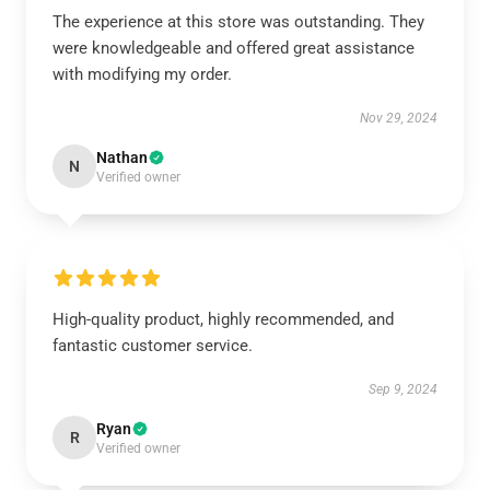
The experience at this store was outstanding. They
were knowledgeable and offered great assistance
with modifying my order.
Nov 29, 2024
Nathan
N
Verified owner
High-quality product, highly recommended, and
fantastic customer service.
Sep 9, 2024
Ryan
R
Verified owner