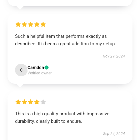
Such a helpful item that performs exactly as
described. It’s been a great addition to my setup.
Nov 29, 2024
Camden
C
Verified owner
This is a high-quality product with impressive
durability, clearly built to endure.
Sep 24, 2024