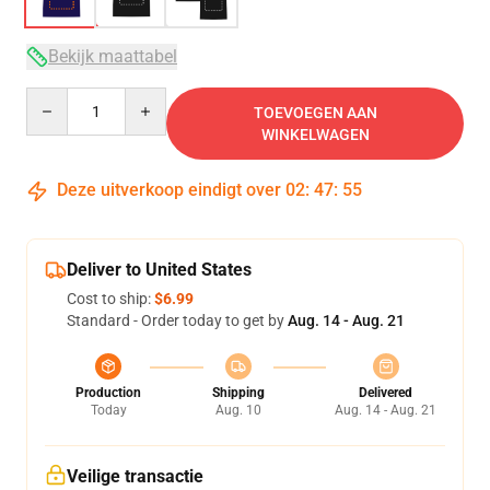
Bekijk maattabel
Quantity
TOEVOEGEN AAN
WINKELWAGEN
Deze uitverkoop eindigt over
02
:
47
:
54
Deliver to United States
Cost to ship:
$6.99
Standard - Order today to get by
Aug. 14 - Aug. 21
Production
Shipping
Delivered
Today
Aug. 10
Aug. 14 - Aug. 21
Veilige transactie