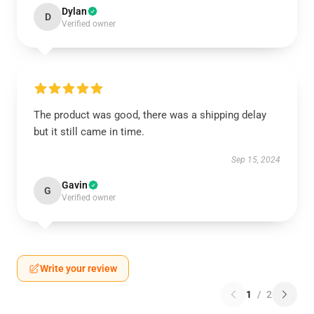
Dylan
D
Verified owner
The product was good, there was a shipping delay
but it still came in time.
Sep 15, 2024
Gavin
G
Verified owner
Write your review
1
/
2