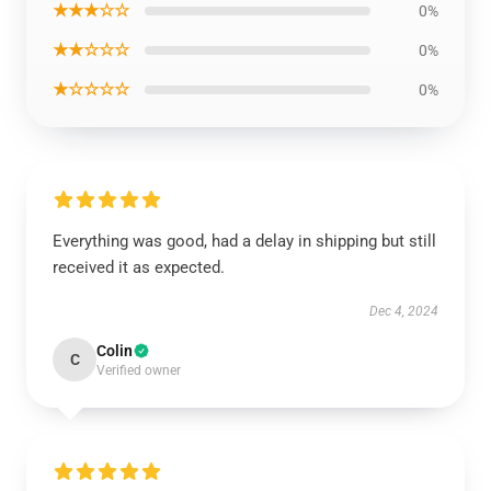
★★★☆☆
0%
★★☆☆☆
0%
★☆☆☆☆
0%
Everything was good, had a delay in shipping but still
received it as expected.
Dec 4, 2024
Colin
C
Verified owner