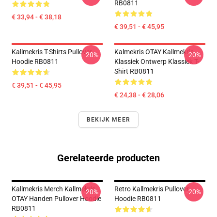
RB0811
€ 33,94 - € 38,18
€ 39,51 - € 45,95
Kallmekris T-Shirts Pullover
Kalmekris OTAY Kallmekris
-20%
-20%
Hoodie RB0811
Klassiek Ontwerp Klassiek T-
Shirt RB0811
€ 39,51 - € 45,95
€ 24,38 - € 28,06
BEKIJK MEER
Gerelateerde producten
Kallmekris Merch Kallmekris
Retro Kallmekris Pullover
-20%
-20%
OTAY Handen Pullover Hoodie
Hoodie RB0811
RB0811