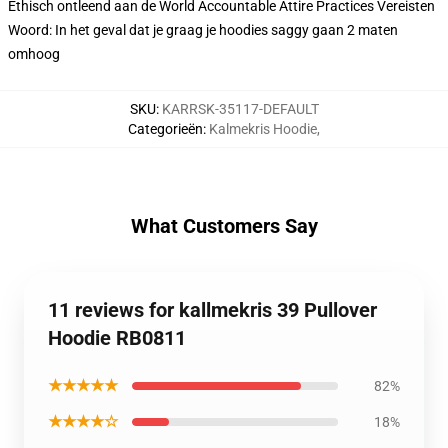
Ethisch ontleend aan de World Accountable Attire Practices Vereisten
Woord: In het geval dat je graag je hoodies saggy gaan 2 maten
omhoog
SKU
:
KARRSK-35117-DEFAULT
Categorieën
:
Kalmekris Hoodie
,
What Customers Say
11 reviews for kallmekris 39 Pullover
Hoodie RB0811
★★★★★
82%
★★★★☆
18%