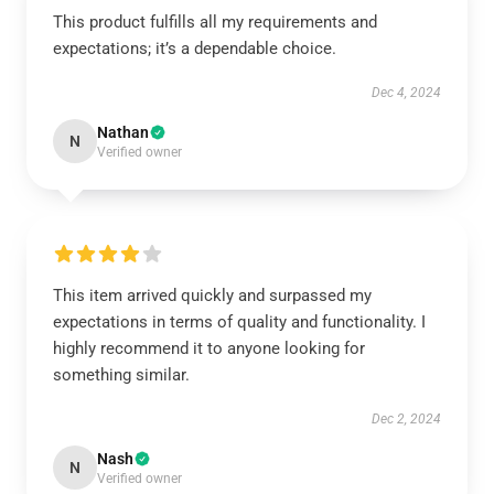
This product fulfills all my requirements and
expectations; it’s a dependable choice.
Dec 4, 2024
Nathan
N
Verified owner
This item arrived quickly and surpassed my
expectations in terms of quality and functionality. I
highly recommend it to anyone looking for
something similar.
Dec 2, 2024
Nash
N
Verified owner