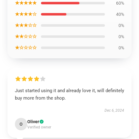
★★★★★
60%
★★★★☆
40%
★★★☆☆
0%
★★☆☆☆
0%
★☆☆☆☆
0%
Just started using it and already love it, will definitely
buy more from the shop.
Dec 6, 2024
Oliver
O
Verified owner