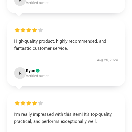
R
Verified owner
High-quality product, highly recommended, and
fantastic customer service.
Aug 20, 2024
Ryan
R
Verified owner
I’m really impressed with this item! It’s top-quality,
practical, and performs exceptionally well.