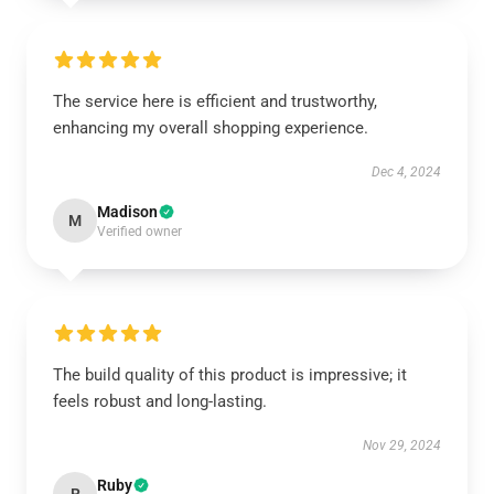
The service here is efficient and trustworthy,
enhancing my overall shopping experience.
Dec 4, 2024
Madison
M
Verified owner
The build quality of this product is impressive; it
feels robust and long-lasting.
Nov 29, 2024
Ruby