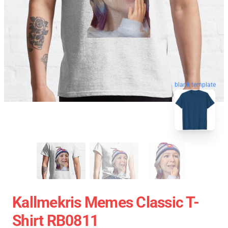
blank template
Kallmekris Memes Classic T-
Shirt RB0811