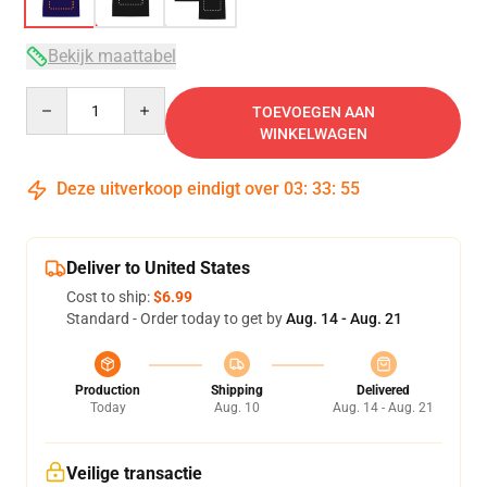
Bekijk maattabel
Quantity
TOEVOEGEN AAN
WINKELWAGEN
Deze uitverkoop eindigt over
03
:
33
:
54
Deliver to United States
Cost to ship:
$6.99
Standard - Order today to get by
Aug. 14 - Aug. 21
Production
Shipping
Delivered
Today
Aug. 10
Aug. 14 - Aug. 21
Veilige transactie