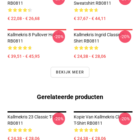
RB0811
Sweatshirt RB0811
€ 22,08 - € 26,68
€ 37,67 - € 44,11
Kallmekris 8 Pullover Hoodie
Kallmekris Ingrid Classic T-
-20%
-20%
RB0811
Shirt RB0811
€ 39,51 - € 45,95
€ 24,38 - € 28,06
BEKIJK MEER
Gerelateerde producten
Kallmekris 23 Classic T-Shirt
Kopie Van Kallmekris Classic
-20%
-20%
RB0811
T-Shirt RB0811
€ 24,38 - € 28,06
€ 24,38 - € 28,06