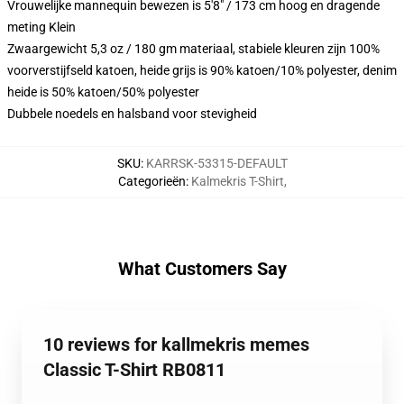
Vrouwelijke mannequin bewezen is 5'8" / 173 cm hoog en dragende
meting Klein
Zwaargewicht 5,3 oz / 180 gm materiaal, stabiele kleuren zijn 100%
voorverstijfseld katoen, heide grijs is 90% katoen/10% polyester, denim
heide is 50% katoen/50% polyester
Dubbele noedels en halsband voor stevigheid
SKU
:
KARRSK-53315-DEFAULT
Categorieën
:
Kalmekris T-Shirt
,
What Customers Say
10 reviews for kallmekris memes
Classic T-Shirt RB0811