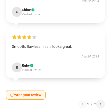
Sep 22, 2024
Chloe
C
Verified owner
Smooth, flawless finish, looks great.
Aug 24, 2024
Ruby
R
Verified owner
Write your review
1
/
2