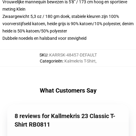
Vrouwelijke mannequin bewezen is 5'8" / 173 cm hoog en sportieve
meting Klein
Zwaargewicht 5,3 oz / 180 gm doek, stabiele kleuren zijn 100%
voorverstijfseld katoen, heide grijs is 90% katoen/10% polyester, denim
heide is 50% katoen/50% polyester
Dubbele noedels en halsband voor stevigheid
SKU
:
KARRSK-48457-DEFAULT
Categorieën
:
Kalmekris T-Shirt
,
What Customers Say
8 reviews for Kallmekris 23 Classic T-
Shirt RB0811