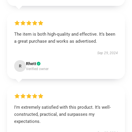
The item is both high-quality and effective. It’s been
a great purchase and works as advertised.
Sep 29, 2024
Rhett
R
Verified owner
I’m extremely satisfied with this product. It’s well-
constructed, practical, and surpasses my
expectations.