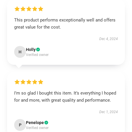
This product performs exceptionally well and offers
great value for the cost.
Dec 4, 2024
Holly
H
Verified owner
I’m so glad I bought this item. It’s everything I hoped
for and more, with great quality and performance.
Dec 1, 2024
Penelope
P
Verified owner