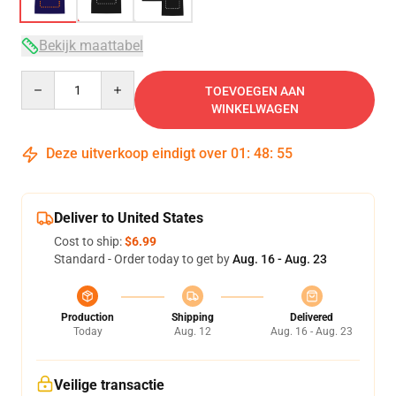
Bekijk maattabel
Quantity
TOEVOEGEN AAN
WINKELWAGEN
Deze uitverkoop eindigt over
01
:
48
:
54
Deliver to United States
Cost to ship:
$6.99
Standard - Order today to get by
Aug. 16 - Aug. 23
Production
Shipping
Delivered
Today
Aug. 12
Aug. 16 - Aug. 23
Veilige transactie