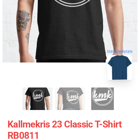
blank template
Kallmekris 23 Classic T-Shirt
RB0811