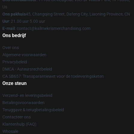
Us
Ons pakhuis
45, Changqing Street, Dafeng City, Liaoning Province, CN
Uur
: 21.00 uur 5.00 uur
E-mail
: contact@kallmekrismerchandising.com
Ons bedrijf
Over ons
Algemene voorwaarden
Privacybeleid
DMCA - Auteursrechtbeleid
CA SB657: Transparantiewet voor de toeleveringsketen
Onze steun
Verzend- en leveringsbeleid
Betalingsvoorwaarden
Teruggave & terugbetalingsbeleid
Contacteer ons
Klantenhulp (FAQ)
Whosale