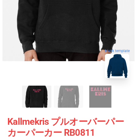
blank template
Kallmekris プルオーバーパー
カーパーカー RB0811