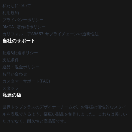
私たちについて
利用規約
プライバシーポリシー
DMCA - 著作権ポリシー
カリフォルニアSB657: サプライチェーンの透明性法
当社のサポート
配送&配送ポリシー
支払条件
返品・返金ポリシー
お問い合わせ
カスタマーサポート(FAQ)
スタッフ
私達の店
世界トップクラスのデザイナーチームが、お客様の個性的なスタイ
ルを表現できるよう、幅広い製品を制作しました。 これらは美しい
だけでなく、耐久性と高品質です。