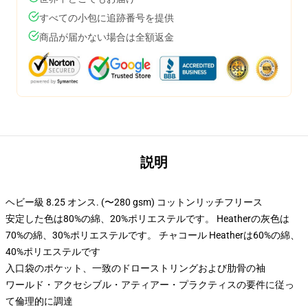
すべての小包に追跡番号を提供
商品が届かない場合は全額返金
説明
ヘビー級 8.25 オンス. (〜280 gsm) コットンリッチフリース
安定した色は80%の綿、20%ポリエステルです。 Heatherの灰色は
70%の綿、30%ポリエステルです。 チャコール Heatherは60%の綿、
40%ポリエステルです
入口袋のポケット、一致のドローストリングおよび肋骨の袖
ワールド・アクセシブル・アティアー・プラクティスの要件に従っ
て倫理的に調達