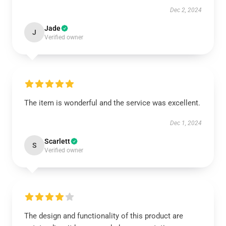
Dec 2, 2024
Jade
J
Verified owner
The item is wonderful and the service was excellent.
Dec 1, 2024
Scarlett
S
Verified owner
The design and functionality of this product are