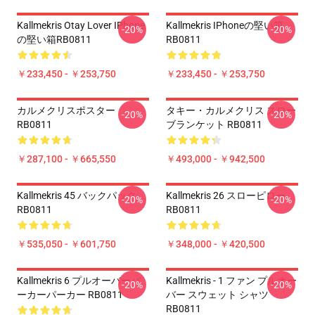
Kallmekris Otay Lover IPhone
Kallmekris IPhoneの堅い箱
-20%
-20%
の堅い箱RB0811
RB0811
￥233,450 - ￥253,750
￥233,450 - ￥253,750
カルメクリスポスター
タキー・カルメクリス スロー
-20%
-20%
RB0811
ブランケット RB0811
￥287,100 - ￥665,550
￥493,000 - ￥942,500
Kallmekris 45 バックパック
Kallmekris 26 スローピロー
-20%
-20%
RB0811
RB0811
￥535,050 - ￥601,750
￥348,000 - ￥420,500
Kallmekris 6 プルオーバーパ
Kallmekris - 1 ファン プルオー
-20%
-20%
ーカーパーカー RB0811
バー スウェット シャツ
RB0811