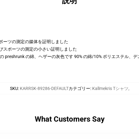
説明
よびスポーツの測定の媒体を証明しました
の高さおよびスポーツの測定の小さい証明しました
100% の preshrunk の綿、ヘザーの灰色です 90% の綿/10% ポリエステ
SKU
:
KARRSK-89286-DEFAULT
カテゴリー
:
Kallmekris Tシャツ
,
What Customers Say