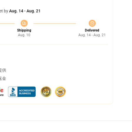
et by
Aug. 14 - Aug. 21
Shipping
Delivered
Aug. 10
Aug. 14 - Aug. 21
提供
返金