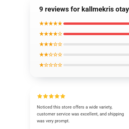
9 reviews for kallmekri
★★★★★
★★★★☆
★★★☆☆
★★☆☆☆
★☆☆☆☆
Noticed this store offers a wide variety,
customer service was excellent, and shipping
was very prompt.