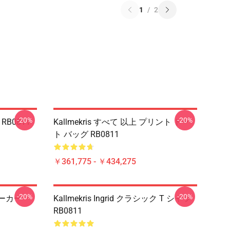
1
/
2
-20%
-20%
 RB0811
Kallmekris すべて 以上 プリント トー
ト バッグ RB0811
￥361,775 - ￥434,275
-20%
-20%
パーカー
Kallmekris Ingrid クラシック T シャツ
RB0811