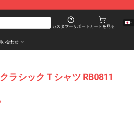
カスタマーサポート
カートを見る
問い合わせ
tay クラシック T シャツ RB0811
)