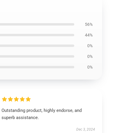
56%
44%
0%
0%
0%
Outstanding product, highly endorse, and
superb assistance.
Dec 3, 2024