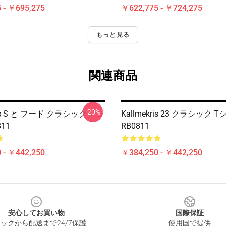
 - ￥695,275
￥622,775 - ￥724,275
もっと見る
関連商品
-20%
ris S と フード クラシック T シ
Kallmekris 23 クラシック 
11
RB0811
 - ￥442,250
￥384,250 - ￥442,250
安心してお買い物
国際保証
ックから配送まで24/7保護
使用国で提供