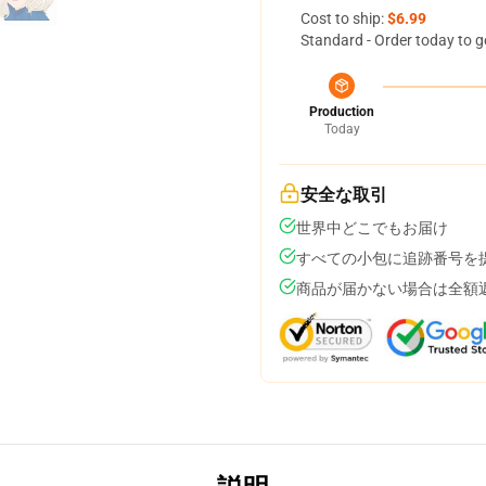
Cost to ship:
$6.99
Standard - Order today to g
Production
Today
安全な取引
世界中どこでもお届け
すべての小包に追跡番号を
商品が届かない場合は全額