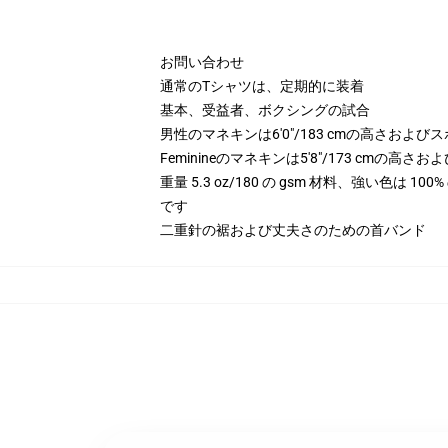
お問い合わせ
通常のTシャツは、定期的に装着
基本、受益者、ボクシングの試合
男性のマネキンは6'0"/183 cmの高さお
Feminineのマネキンは5'8"/173 cm
重量 5.3 oz/180 の gsm 材料、強い色は 
です
二重針の裾および丈夫さのための首バンド