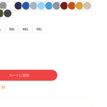
L
3XL
4XL
5XL
カートに追加
:
54