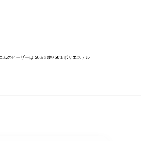
ル、デニムのヒーザーは 50% の綿/50% ポリエステル