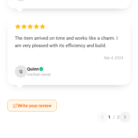
The item arrived on time and works like a charm. I
am very pleased with its efficiency and build.
Sep 4, 2024
Quinn
Q
Verified owner
Write your review
1
/
2