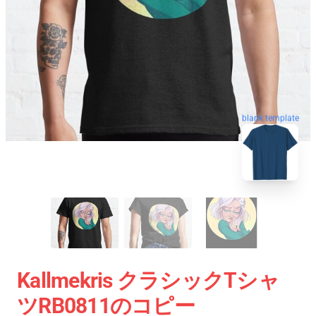
blank template
Kallmekris クラシックTシャ
ツRB0811のコピー