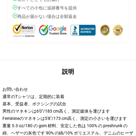
すべての小包に追跡番号を提供
商品が届かない場合は全額返金
説明
お問い合わせ
通常のTシャツは、定期的に装着
基本、受益者、ボクシングの試合
男性のマネキンは6'0"/183 cm高く、測定媒体を運びます
Feminineのマネキンは5'8"/173 cm高く、測定の小さいを運びます
重量 5.3 oz/180 の gsm 材料、安定した色は 100% の preshrunk の
綿、ヘザーの灰色です 90% の綿/10% ポリエステル、デニムのヒーザ