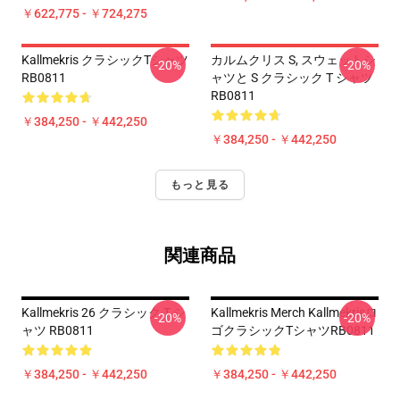
￥622,775 - ￥724,275
Kallmekris クラシックTシャツ
カルムクリス S, スウェットシ
-20%
-20%
RB0811
ャツと S クラシック T シャツ
RB0811
￥384,250 - ￥442,250
￥384,250 - ￥442,250
もっと見る
関連商品
Kallmekris 26 クラシック T シ
Kallmekris Merch Kallmekrisロ
-20%
-20%
ャツ RB0811
ゴクラシックTシャツRB0811
￥384,250 - ￥442,250
￥384,250 - ￥442,250