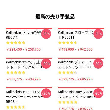
最高の売り手製品
Kallmekris IPhoneの堅い箱
Kallmekris スローブランケッ
-20%
-20%
RB0811
ト RB0811
￥233,450 - ￥253,750
￥493,000 - ￥942,500
Kallmekris すべて 以上 プリン
Kallmekris プルオーバー スウ
-20%
-20%
ト トート バッグ RB0811
ェットシャツ RB0811
￥361,775 - ￥434,275
￥593,775 - ￥695,275
Kallmekris-ヒントロンプルオ
Kallmekris Otay プルオーバー
-20%
-20%
ーバーパーカーパーカー
スウェット シャツ RB0811
RB0811
￥593,775 - ￥695,275