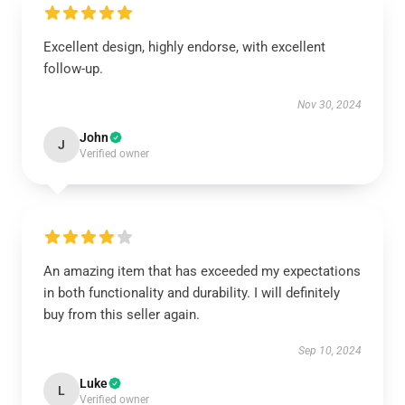
Excellent design, highly endorse, with excellent
follow-up.
Nov 30, 2024
John
J
Verified owner
An amazing item that has exceeded my expectations
in both functionality and durability. I will definitely
buy from this seller again.
Sep 10, 2024
Luke
L
Verified owner