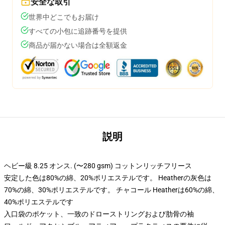
安全な取引
世界中どこでもお届け
すべての小包に追跡番号を提供
商品が届かない場合は全額返金
説明
ヘビー級 8.25 オンス. (〜280 gsm) コットンリッチフリース
安定した色は80%の綿、20%ポリエステルです。 Heatherの灰色は
70%の綿、30%ポリエステルです。 チャコール Heatherは60%の綿、
40%ポリエステルです
入口袋のポケット、一致のドローストリングおよび肋骨の袖