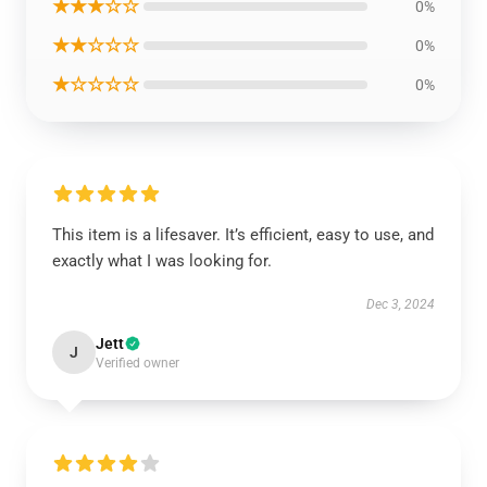
★★★☆☆
0%
★★☆☆☆
0%
★☆☆☆☆
0%
This item is a lifesaver. It’s efficient, easy to use, and
exactly what I was looking for.
Dec 3, 2024
Jett
J
Verified owner