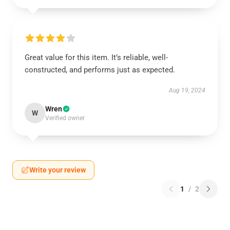
Great value for this item. It’s reliable, well-
constructed, and performs just as expected.
Aug 19, 2024
Wren
W
Verified owner
Write your review
1
/
2