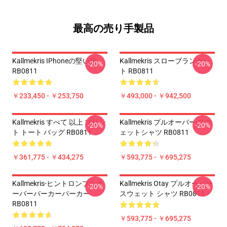
最高の売り手製品
Kallmekris IPhoneの堅い箱
Kallmekris スローブランケッ
-20%
-20%
RB0811
ト RB0811
￥233,450 - ￥253,750
￥493,000 - ￥942,500
Kallmekris すべて 以上 プリン
Kallmekris プルオーバー スウ
-20%
-20%
ト トート バッグ RB0811
ェットシャツ RB0811
￥361,775 - ￥434,275
￥593,775 - ￥695,275
Kallmekris-ヒントロンプルオ
Kallmekris Otay プルオーバー
-20%
-20%
ーバーパーカーパーカー
スウェット シャツ RB0811
RB0811
￥593,775 - ￥695,275