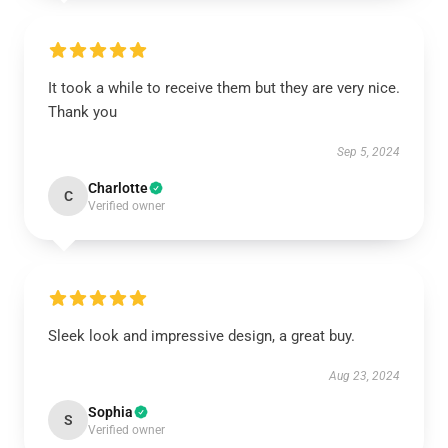
It took a while to receive them but they are very nice.
Thank you
Sep 5, 2024
Charlotte
C
Verified owner
Sleek look and impressive design, a great buy.
Aug 23, 2024
Sophia
S
Verified owner