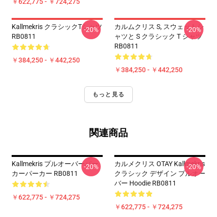
￥622,775 - ￥724,275
Kallmekris クラシックTシャツ
カルムクリス S, スウェットシ
-20%
-20%
RB0811
ャツと S クラシック T シャツ
RB0811
￥384,250 - ￥442,250
￥384,250 - ￥442,250
もっと見る
関連商品
Kallmekris プルオーバーパー
カルメクリス OTAY Kallmekris
-20%
-20%
カーパーカー RB0811
クラシック デザイン プルオー
バー Hoodie RB0811
￥622,775 - ￥724,275
￥622,775 - ￥724,275