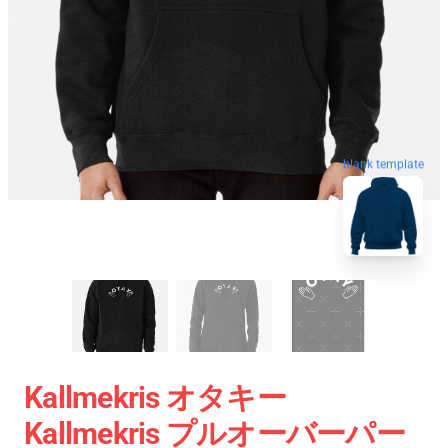
blank template
Kallmekris オタキー
Kallmekris プルオーバーパー