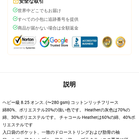
安全な取引
世界中どこでもお届け
すべての小包に追跡番号を提供
商品が届かない場合は全額返金
説明
ヘビー級 8.25 オンス. (〜280 gsm) コットンリッチフリース
綿80%、ポリエステル20%の強い色です。 Heatherの灰色は70%の
綿、30%ポリエステルです。 チャコール Heatherは60%の綿、40%ポ
リエステルです
入口袋のポケット、一致のドローストリングおよび肋骨の袖