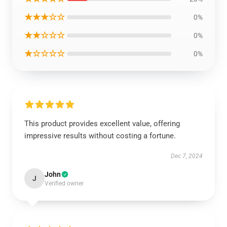
★★★☆☆
0%
★★☆☆☆
0%
★☆☆☆☆
0%
This product provides excellent value, offering
impressive results without costing a fortune.
Dec 7, 2024
John
J
Verified owner