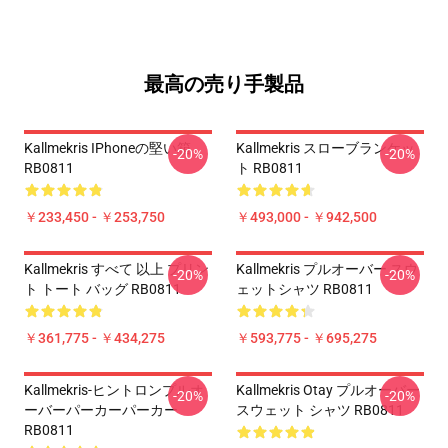
最高の売り手製品
Kallmekris IPhoneの堅い箱
Kallmekris スローブランケッ
-20%
-20%
RB0811
ト RB0811
￥233,450 - ￥253,750
￥493,000 - ￥942,500
Kallmekris すべて 以上 プリン
Kallmekris プルオーバー スウ
-20%
-20%
ト トート バッグ RB0811
ェットシャツ RB0811
￥361,775 - ￥434,275
￥593,775 - ￥695,275
Kallmekris-ヒントロンプルオ
Kallmekris Otay プルオーバー
-20%
-20%
ーバーパーカーパーカー
スウェット シャツ RB0811
RB0811