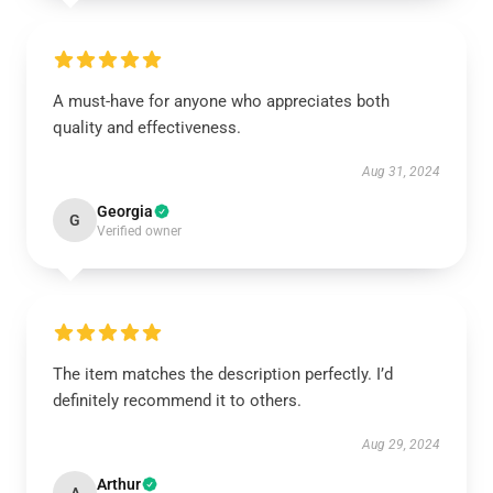
A must-have for anyone who appreciates both
quality and effectiveness.
Aug 31, 2024
Georgia
G
Verified owner
The item matches the description perfectly. I’d
definitely recommend it to others.
Aug 29, 2024
Arthur