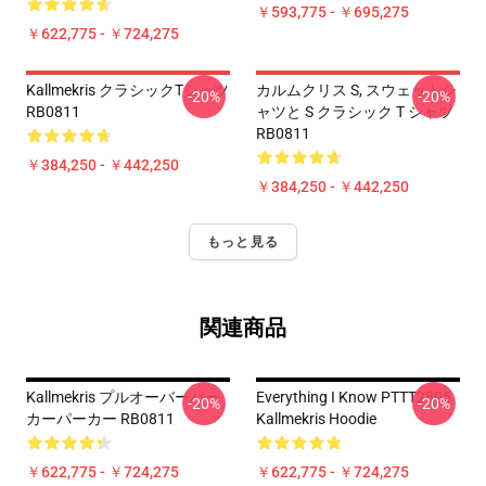
￥593,775 - ￥695,275
￥622,775 - ￥724,275
Kallmekris クラシックTシャツ
カルムクリス S, スウェットシ
-20%
-20%
RB0811
ャツと S クラシック T シャツ
RB0811
￥384,250 - ￥442,250
￥384,250 - ￥442,250
もっと見る
関連商品
Kallmekris プルオーバーパー
Everything I Know PTTT2805
-20%
-20%
カーパーカー RB0811
Kallmekris Hoodie
￥622,775 - ￥724,275
￥622,775 - ￥724,275