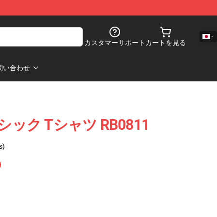
カスタマーサポート
カートを見る
問い合わせ
クラシック Tシャツ RB0811
s)