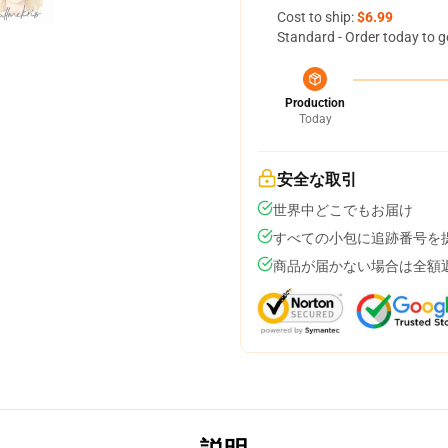
Cost to ship:
$6.99
Standard - Order today to g
Production
Today
安全な取引
世界中どこでもお届け
すべての小包に追跡番号を
商品が届かない場合は全額