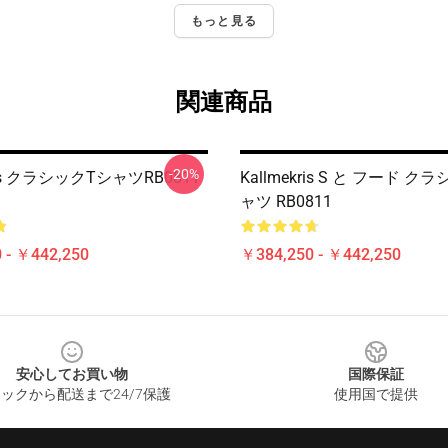
もっと見る
関連商品
-20%
kris クラシックTシャツRB0811
Kallmekris S と フード ク
ャツ RB0811
 - ￥442,250
￥384,250 - ￥442,250
安心してお買い物
国際保証
ックから配送まで24/7保護
使用国で提供