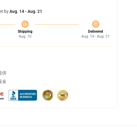
et by
Aug. 14 - Aug. 21
Shipping
Delivered
Aug. 10
Aug. 14 - Aug. 21
提供
返金