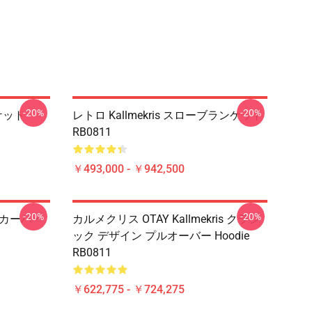
-20%
-20%
ンケット
レトロ Kallmekris スローブランケット
RB0811
￥493,000 - ￥942,500
-20%
-20%
パーカーパー
カルメクリス OTAY Kallmekris クラシ
ック デザイン プルオーバー Hoodie
RB0811
￥622,775 - ￥724,275