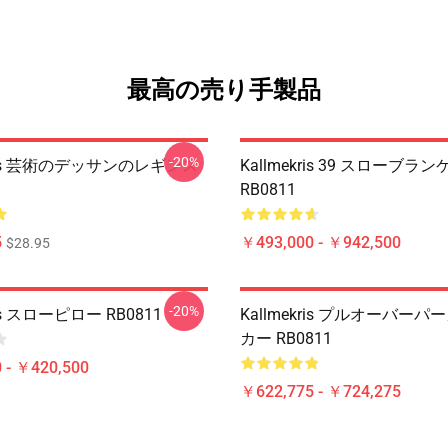
最高の売り手製品
-20%
kris 芸術のデッサンのレギンス
Kallmekris 39 スローブラ
RB0811
5
￥493,000 - ￥942,500
$28.95
-20%
ris スローピロー RB0811
Kallmekris プルオーバー
カー RB0811
 - ￥420,500
￥622,775 - ￥724,275