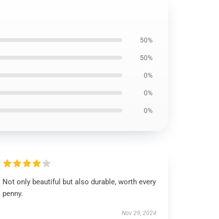
50%
50%
0%
0%
0%
Not only beautiful but also durable, worth every
penny.
Nov 29, 2024