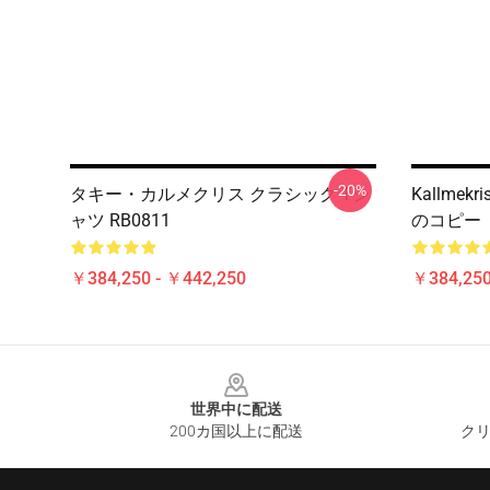
-20%
タキー・カルメクリス クラシック Tシ
Kallme
ャツ RB0811
のコピー
￥384,250 - ￥442,250
￥384,250
Footer
世界中に配送
200カ国以上に配送
クリ