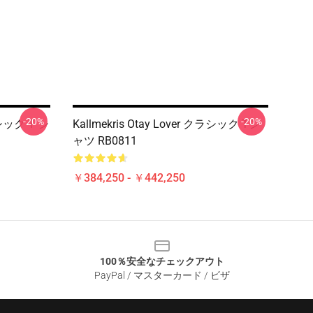
-20%
-20%
ラシック T シ
Kallmekris Otay Lover クラシック Tシ
ャツ RB0811
￥384,250 - ￥442,250
100％安全なチェックアウト
PayPal / マスターカード / ビザ