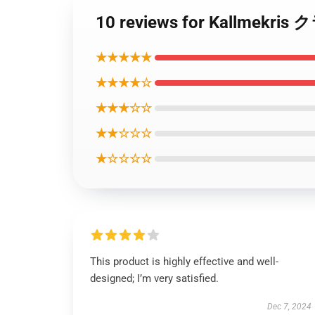
10 reviews for Kallmek
★★★★★
★★★★☆
★★★☆☆
★★☆☆☆
★☆☆☆☆
This product is highly effective and well-
designed; I’m very satisfied.
Dec 7, 2024