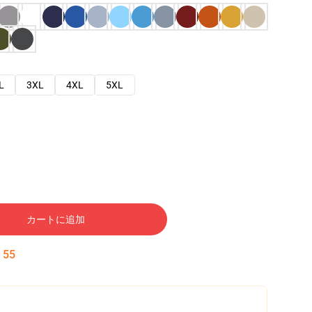
L
3XL
4XL
5XL
カートに追加
:
53