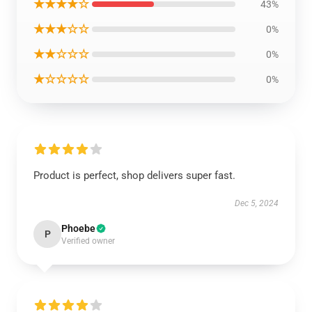
★★★★☆
43%
★★★☆☆
0%
★★☆☆☆
0%
★☆☆☆☆
0%
Product is perfect, shop delivers super fast.
Dec 5, 2024
Phoebe
P
Verified owner