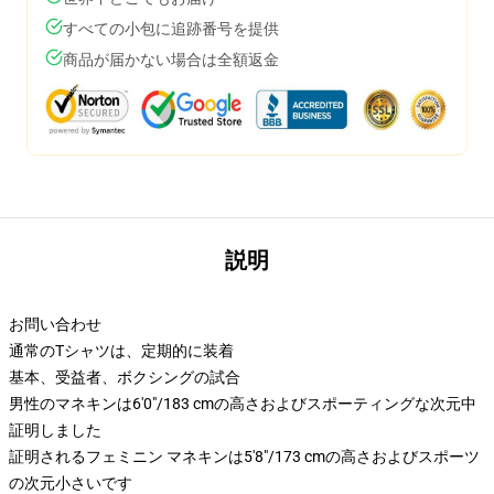
すべての小包に追跡番号を提供
商品が届かない場合は全額返金
説明
お問い合わせ
通常のTシャツは、定期的に装着
基本、受益者、ボクシングの試合
男性のマネキンは6'0"/183 cmの高さおよびスポーティングな次元中
証明しました
証明されるフェミニン マネキンは5'8"/173 cmの高さおよびスポーツ
の次元小さいです