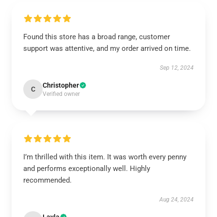
Found this store has a broad range, customer
support was attentive, and my order arrived on time.
Sep 12, 2024
Christopher
C
Verified owner
I’m thrilled with this item. It was worth every penny
and performs exceptionally well. Highly
recommended.
Aug 24, 2024