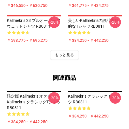
￥346,550 - ￥630,750
￥361,775 - ￥434,275
Kallmekris 23 プルオーバー ス
美しいKallmekrisの設計古典
-20%
-20%
ウェットシャツ RB0811
的なTシャツRB0811
￥593,775 - ￥695,275
￥384,250 - ￥442,250
もっと見る
関連商品
限定版 Kallmekris オタキー
Kallmekris クラシック Tシャ
-20%
-20%
Kallmekris クラシックTシャツ
ツ RB0811
RB0811
￥384,250 - ￥442,250
￥384,250 - ￥442,250