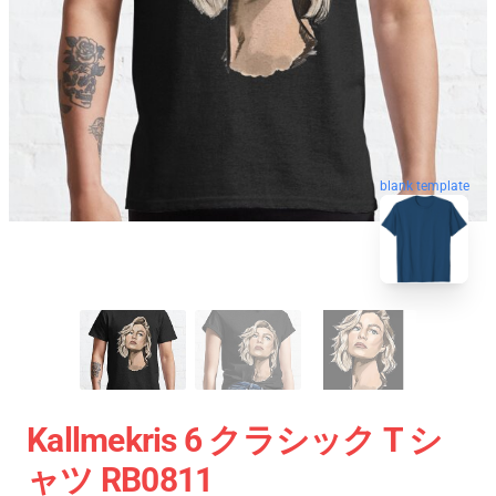
blank template
Kallmekris 6 クラシック T シ
ャツ RB0811