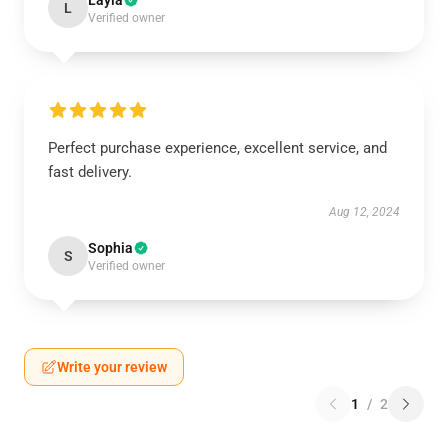
Layla
L
Verified owner
Perfect purchase experience, excellent service, and
fast delivery.
Aug 12, 2024
Sophia
S
Verified owner
Write your review
1
/
2