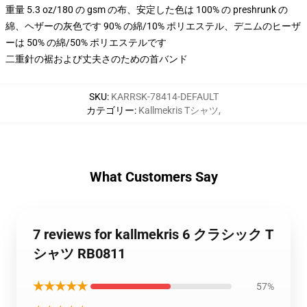
重量 5.3 oz/180 の gsm の布、安定した色は 100% の preshrunk の
綿、ヘザーの灰色です 90% の綿/10% ポリエステル、デニムのヒーザ
ーは 50% の綿/50% ポリエステルです
二重針の裾および丈夫さのための首バンド
SKU
:
KARRSK-78414-DEFAULT
カテゴリー
:
Kallmekris Tシャツ
,
What Customers Say
7 reviews for kallmekris 6 クラシック T
シャツ RB0811
★★★★★
57%