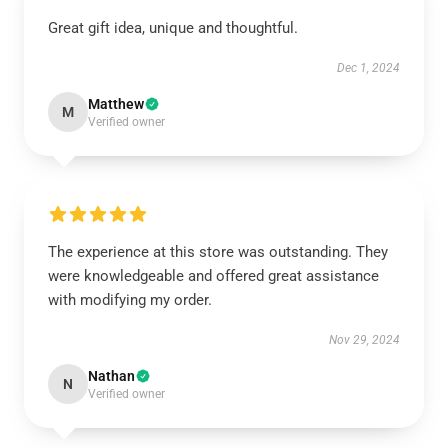
Great gift idea, unique and thoughtful.
Dec 1, 2024
Matthew
M
Verified owner
The experience at this store was outstanding. They
were knowledgeable and offered great assistance
with modifying my order.
Nov 29, 2024
Nathan
N
Verified owner