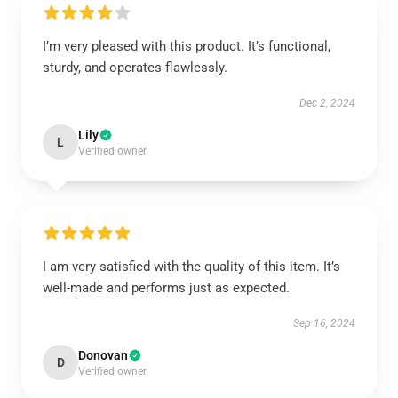
I’m very pleased with this product. It’s functional,
sturdy, and operates flawlessly.
Dec 2, 2024
Lily
L
Verified owner
I am very satisfied with the quality of this item. It’s
well-made and performs just as expected.
Sep 16, 2024
Donovan
D
Verified owner