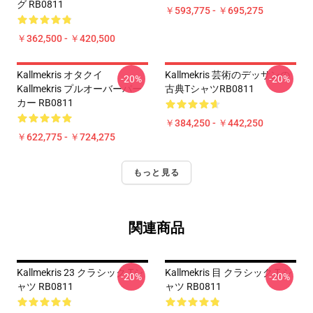
グ RB0811
￥593,775 - ￥695,275
￥362,500 - ￥420,500
Kallmekris オタクイ
Kallmekris 芸術のデッサンの
-20%
-20%
Kallmekris プルオーバーパー
古典TシャツRB0811
カー RB0811
￥384,250 - ￥442,250
￥622,775 - ￥724,275
もっと見る
関連商品
Kallmekris 23 クラシック Tシ
Kallmekris 目 クラシック T シ
-20%
-20%
ャツ RB0811
ャツ RB0811