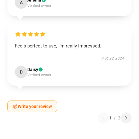
Amelia
A
Verified owner
Feels perfect to use, I’m really impressed.
Aug 22, 2024
Daisy
D
Verified owner
Write your review
1
/
2