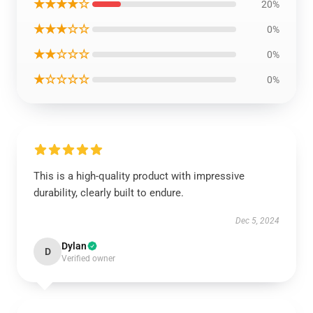
★★★★☆
20%
★★★☆☆
0%
★★☆☆☆
0%
★☆☆☆☆
0%
This is a high-quality product with impressive
durability, clearly built to endure.
Dec 5, 2024
Dylan
D
Verified owner