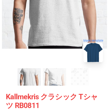
blank template
Kallmekris クラシック Tシャ
ツ RB0811