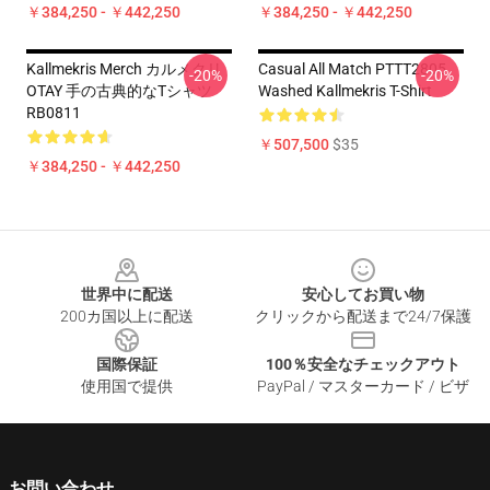
￥384,250 - ￥442,250
￥384,250 - ￥442,250
Kallmekris Merch カルメクリ
Casual All Match PTTT2805
-20%
-20%
OTAY 手の古典的なTシャツ
Washed Kallmekris T-Shirt
RB0811
￥507,500
$35
￥384,250 - ￥442,250
Footer
世界中に配送
安心してお買い物
200カ国以上に配送
クリックから配送まで24/7保護
国際保証
100％安全なチェックアウト
使用国で提供
PayPal / マスターカード / ビザ
お問い合わせ