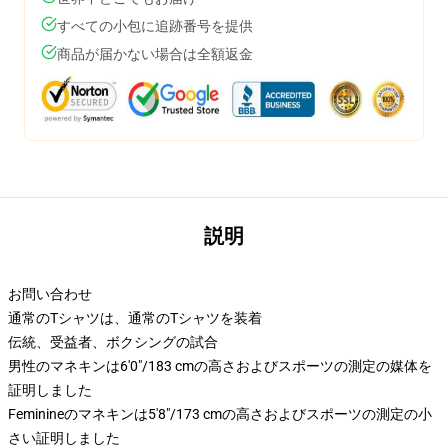
すべての小包に追跡番号を提供
商品が届かない場合は全額返金
説明
お問い合わせ
通常のTシャツは、通常のTシャツを装着
伝統、受益者、ボクシングの試合
男性のマネキンは6'0"/183 cmの高さおよびスポーツの測定の媒体を
証明しました
Feminineのマネキンは5'8"/173 cmの高さおよびスポーツの測定の小
さい証明しました