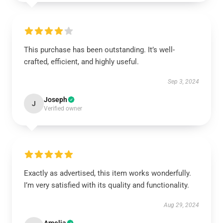
This purchase has been outstanding. It’s well-
crafted, efficient, and highly useful.
Sep 3, 2024
Joseph
J
Verified owner
Exactly as advertised, this item works wonderfully.
I’m very satisfied with its quality and functionality.
Aug 29, 2024