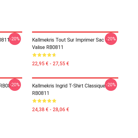
-20%
-20%
B0811
Kallmekris Tout Sur Imprimer Sac De
Valise RB0811
22,95 € - 27,55 €
-20%
-20%
e RB0811
Kallmekris Ingrid T-Shirt Classique
RB0811
24,38 € - 28,06 €