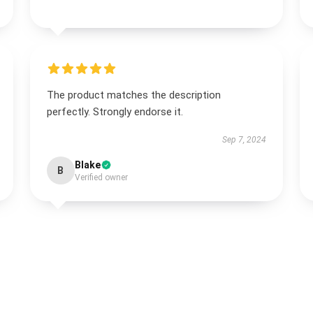
The product matches the description
perfectly. Strongly endorse it.
Sep 7, 2024
Blake
B
Verified owner