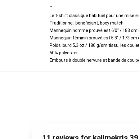
""
Le t-shirt classique habituel pour une mise e
Traditionnel, beneficiant, boxy match
Mannequin homme prouvé est 6'0" / 183 cm 
Mannequin féminin prouvé est 5'8" / 173 cm 
Poids lourd 5,3 oz / 180 g/sm tissu, les cou
50% polyester
Embouts à double nervure et bande de cou p
11 reviews for kallmekris 3