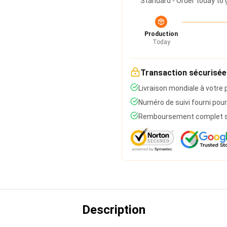
Standard - Order today to 
Production
Today
Transaction sécurisée
Livraison mondiale à votre 
Numéro de suivi fourni pour
Remboursement complet si 
Description