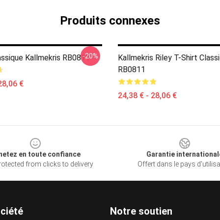
Produits connexes
-20%
lassique Kallmekris RB0811
Kallmekris Riley T-Shirt Class
RB0811
28,06 €
24,38 € - 28,06 €
hetez en toute confiance
Garantie international
otected from clicks to delivery
Offert dans le pays d'utilis
ciété
Notre soutien