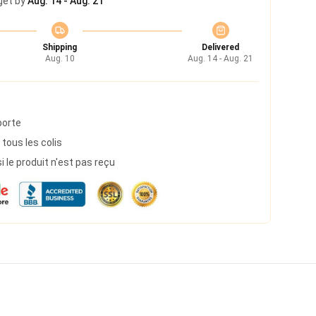
get by
Aug. 14 - Aug. 21
Shipping
Delivered
Aug. 10
Aug. 14 - Aug. 21
porte
 tous les colis
le produit n'est pas reçu