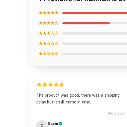
★★★★★
★★★★☆
★★★☆☆
★★☆☆☆
★☆☆☆☆
The product was good, there was a shipping
delay but it still came in time.
Dec 6, 2024
Gavin
G